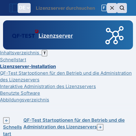
F
Lizenzserver
Inhaltsverzeichnis
T
Schnellstart
Lizenzserver-Installation
QF-Test Startoptionen für den Betrieb und die Administration
des Lizenzservers
Interaktive Administration des Lizenzservers
Benutzte Software
Abbildungsverzeichnis
QF-Test Startoptionen für den Betrieb und die
←
Administration des Lizenzservers
Schnells
→
tart