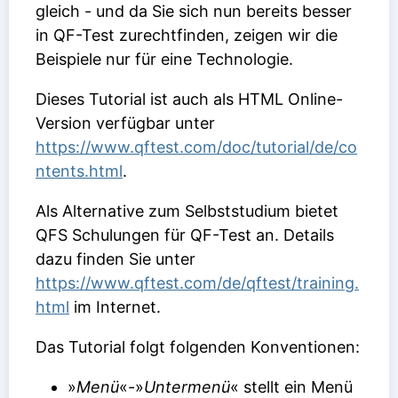
gleich - und da Sie sich nun bereits besser
in QF-Test zurechtfinden, zeigen wir die
Beispiele nur für eine Technologie.
Dieses Tutorial ist auch als HTML Online-
Version verfügbar unter
https://www.qftest.com/doc/tutorial/de/co
ntents.html
.
Als Alternative zum Selbststudium bietet
QFS Schulungen für QF-Test an. Details
dazu finden Sie unter
https://www.qftest.com/de/qftest/training.
html
im Internet.
Das Tutorial folgt folgenden Konventionen:
»
Menü
«-»
Untermenü
« stellt ein Menü