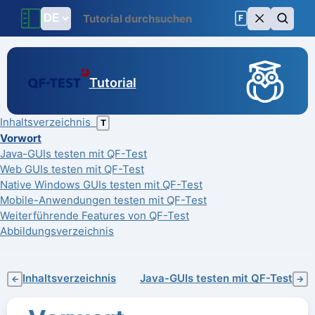
F
Tutorial
Inhaltsverzeichnis
T
Vorwort
Java-GUIs testen mit QF-Test
Web GUIs testen mit QF-Test
Native Windows GUIs testen mit QF-Test
Mobile-Anwendungen testen mit QF-Test
Weiterführende Features von QF-Test
Abbildungsverzeichnis
Inhaltsverzeichnis
Java-GUIs testen mit QF-Test
←
→