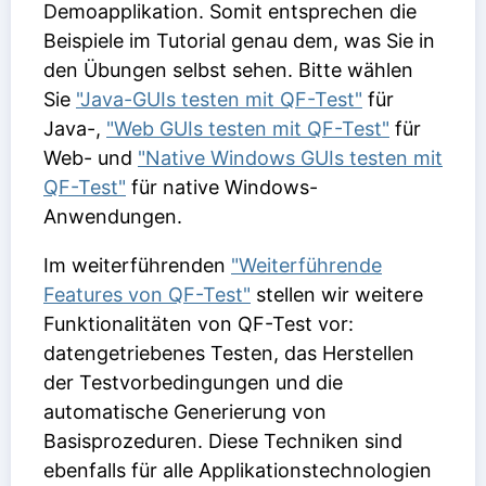
Demoapplikation. Somit entsprechen die
Beispiele im Tutorial genau dem, was Sie in
den Übungen selbst sehen. Bitte wählen
Sie
"Java-GUIs testen mit QF-Test"
für
Java-,
"Web GUIs testen mit QF-Test"
für
Web- und
"Native Windows GUIs testen mit
QF-Test"
für native Windows-
Anwendungen.
Im weiterführenden
"Weiterführende
Features von QF-Test"
stellen wir weitere
Funktionalitäten von QF-Test vor:
datengetriebenes Testen, das Herstellen
der Testvorbedingungen und die
automatische Generierung von
Basisprozeduren. Diese Techniken sind
ebenfalls für alle Applikationstechnologien