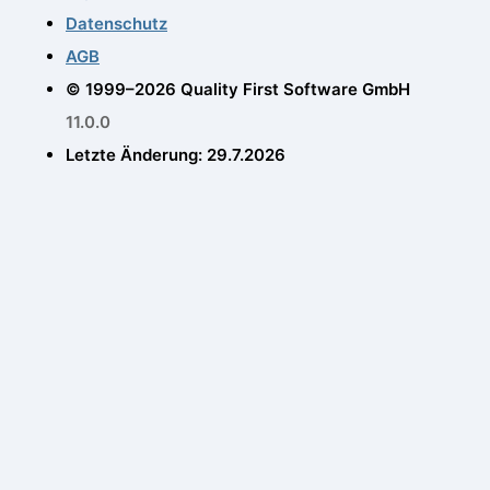
Aufnahme- und Wiedergabefunktionen
Datenschutz
Tastaturhelfer
AGB
© 1999–2026 Quality First Software GmbH
11.0.0
Letzte Änderung: 29.7.2026