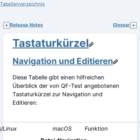
Tabellenverzeichnis
Release Notes
Glossar
←
→
Tastaturkürzel
Navigation und Editieren
Diese Tabelle gibt einen hilfreichen
Überblick der von QF-Test angebotenen
Tastaturkürzel zur Navigation und
Editieren:
/Linux
macOS
Funktion