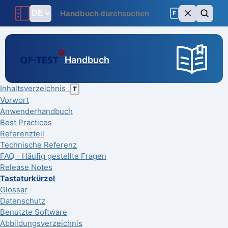
F
Handbuch
Inhaltsverzeichnis
T
Vorwort
Anwenderhandbuch
Best Practices
Referenzteil
Technische Referenz
FAQ - Häufig gestellte Fragen
Release Notes
Tastaturkürzel
Glossar
Datenschutz
Benutzte Software
Abbildungsverzeichnis