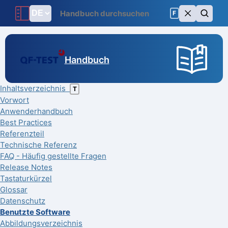
F
Handbuch
Inhaltsverzeichnis
T
Vorwort
Anwenderhandbuch
Best Practices
Referenzteil
Technische Referenz
FAQ - Häufig gestellte Fragen
Release Notes
Tastaturkürzel
Glossar
Datenschutz
Benutzte Software
Abbildungsverzeichnis