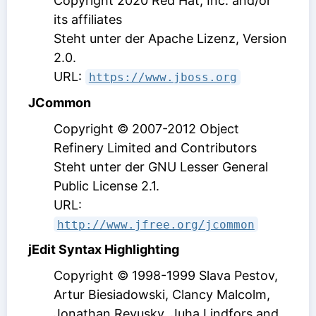
Copyright 2020 Red Hat, Inc. and/or
its affiliates
Steht unter der Apache Lizenz, Version
2.0
.
URL:
https://www.jboss.org
JCommon
Copyright © 2007-2012 Object
Refinery Limited and Contributors
Steht unter der GNU Lesser General
Public License 2.1
.
URL:
http://www.jfree.org/jcommon
jEdit Syntax Highlighting
Copyright © 1998-1999 Slava Pestov,
Artur Biesiadowski, Clancy Malcolm,
Jonathan Revusky, Juha Lindfors and