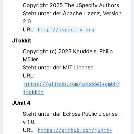
Copyright 2025 The JSpecify Authors
Steht unter der Apache Lizenz, Version
2.0
.
URL:
http://jspecify.org
JTokkit
Copyright (c) 2023 Knuddels, Philip
Müller
Steht unter der MIT License
.
URL:
https://github.com/knuddelsgmbh/
jtokkit
JUnit 4
Steht unter der Eclipse Public License -
v 1.0
.
URL:
https://github.com/junit-