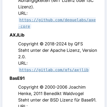
Abhängigkeiten (MIT Lizenz oder ISC
Lizenz)
.
URL:
https://github.com/dequelabs/axe
-core
AXJLib
Copyright © 2018-2024 by QFS
Steht unter der Apache Lizenz, Version
2.0
.
URL:
https://gitlab.com/qfs/axjlib
BasE91
Copyright © 2000-2006 Joachim
Henke, 2011 Benedikt Waldvogel
Steht unter der BSD Lizenz für Base91
.
URL: