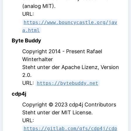
(analog MIT)
.
URL:
https://www.bouncycastle.org/jav
a.html
Byte Buddy
Copyright 2014 - Present Rafael
Winterhalter
Steht unter der Apache Lizenz, Version
2.0
.
URL:
https://bytebuddy.net
cdp4j
Copyright © 2023 cdp4j Contributors
Steht unter der MIT License
.
URL:
https://gitlab.com/qfs/cdp4j/cdp