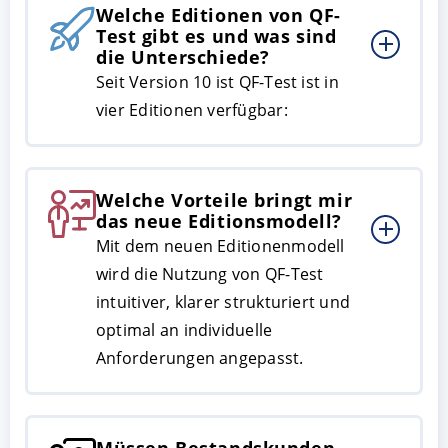
Welche Editionen von QF-
Test gibt es und was sind
die Unterschiede?
Seit Version 10 ist QF-Test ist in
vier Editionen verfügbar:
Welche Vorteile bringt mir
das neue Editionsmodell?
AKZEPTIEREN
KONFIGURIEREN
A
Mit dem neuen Editionenmodell
wird die Nutzung von QF-Test
intuitiver, klarer strukturiert und
Impressum
|
Datenschutz
optimal an individuelle
Anforderungen angepasst.
Müssen Bestandskunden