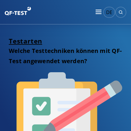
DE
Testarten
Welche Testtechniken können mit QF-
Test angewendet werden?