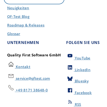
Neuigkeiten
QF-Test Blog
Roadmap & Releases
Glossar
UNTERNEHMEN
FOLGEN SIE UNS
Quality First Software GmbH
YouTube
Kontakt
LinkedIn
service@qftest.com
Bluesky
+49 8171 38648-0
Facebook
RSS