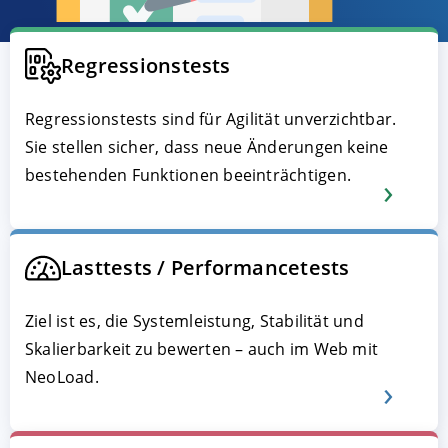
Regressionstests
Regressionstests sind für Agilität unverzichtbar.
Sie stellen sicher, dass neue Änderungen keine
bestehenden Funktionen beeinträchtigen.
AKZEPTIEREN
KONFIGURIEREN
A
Lasttests / Performancetests
Impressum
|
Datenschutz
Ziel ist es, die Systemleistung, Stabilität und
Skalierbarkeit zu bewerten – auch im Web mit
NeoLoad.