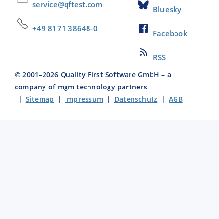
service@qftest.com
Bluesky
+49 8171 38648-0
Facebook
RSS
© 2001–
2026
Quality First Software GmbH – a
company of mgm technology partners
|
Sitemap
|
Impressum
|
Datenschutz
|
AGB