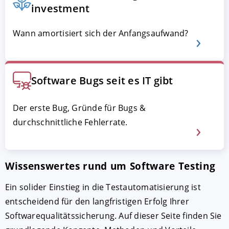
investment
Wann amortisiert sich der Anfangsaufwand?
Software Bugs seit es IT gibt
Der erste Bug, Gründe für Bugs &
durchschnittliche Fehlerrate.
AKZEPTIEREN
KONFIGURIEREN
A
Impressum
|
Datenschutz
Wissenswertes rund um Software Testing
Ein solider Einstieg in die Testautomatisierung ist
entscheidend für den langfristigen Erfolg Ihrer
Softwarequalitätssicherung. Auf dieser Seite finden Sie