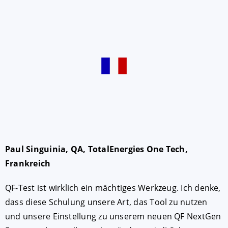
AKZEPTIEREN
KONFIGURIEREN
A
Paul Singuinia, QA, TotalEnergies One Tech,
Impressum
|
Datenschutz
Frankreich
QF-Test ist wirklich ein mächtiges Werkzeug. Ich denke,
dass diese Schulung unsere Art, das Tool zu nutzen
und unsere Einstellung zu unserem neuen QF NextGen