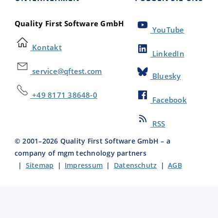
Quality First Software GmbH
YouTube
Kontakt
LinkedIn
service@qftest.com
Bluesky
+49 8171 38648-0
Facebook
RSS
© 2001–
2026
Quality First Software GmbH – a
company of mgm technology partners
|
Sitemap
|
Impressum
|
Datenschutz
|
AGB