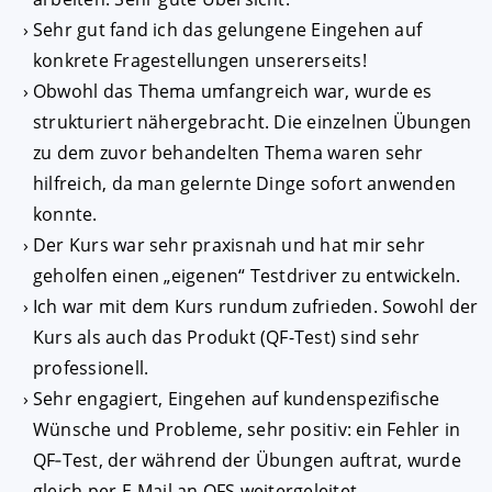
Sehr gut fand ich das gelungene Eingehen auf
konkrete Fragestellungen unsererseits!
Obwohl das Thema umfangreich war, wurde es
strukturiert nähergebracht. Die einzelnen Übungen
zu dem zuvor behandelten Thema waren sehr
hilfreich, da man gelernte Dinge sofort anwenden
konnte.
Der Kurs war sehr praxisnah und hat mir sehr
geholfen einen „eigenen“ Testdriver zu entwickeln.
Ich war mit dem Kurs rundum zufrieden. Sowohl der
Kurs als auch das Produkt (QF-Test) sind sehr
professionell.
Sehr engagiert, Eingehen auf kundenspezifische
Wünsche und Probleme, sehr positiv: ein Fehler in
QF‑Test, der während der Übungen auftrat, wurde
gleich per E-Mail an QFS weitergeleitet.