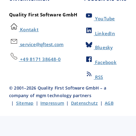
Quality First Software GmbH
YouTube
Kontakt
LinkedIn
service@qftest.com
Bluesky
+49 8171 38648-0
Facebook
RSS
© 2001–
2026
Quality First Software GmbH – a
company of mgm technology partners
|
Sitemap
|
Impressum
|
Datenschutz
|
AGB