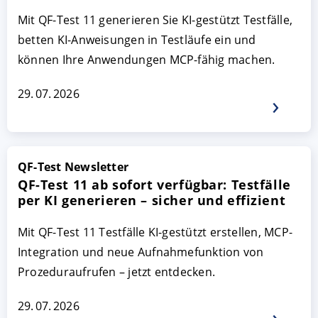
Mit QF-Test 11 generieren Sie KI-gestützt Testfälle,
betten KI-Anweisungen in Testläufe ein und
können Ihre Anwendungen MCP-fähig machen.
29. 07. 2026
QF-Test Newsletter
AKZEPTIEREN
KONFIGURIEREN
A
QF-Test 11 ab sofort verfügbar: Testfälle
per KI generieren – sicher und effizient
Impressum
|
Datenschutz
Mit QF-Test 11 Testfälle KI-gestützt erstellen, MCP-
Integration und neue Aufnahmefunktion von
Prozeduraufrufen – jetzt entdecken.
29. 07. 2026