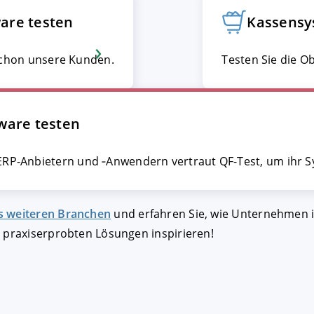
are testen
Kassensy
FIGURIEREN
ABLEHNEN
schon unsere Kunden.
Testen Sie die O
ware testen
ERP-Anbietern und ‑Anwendern vertraut QF-Test, um ihr S
s weiteren Branchen
und erfahren Sie, wie Unternehmen i
n praxiserprobten Lösungen inspirieren!