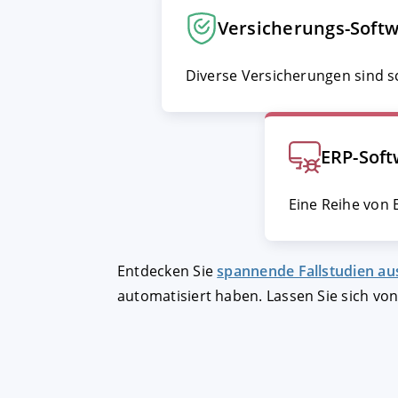
Versicherungs-Softw
AKZEPTIEREN
KON
Diverse Versicherungen sind 
Impressum
|
Datenschutz
ERP-Soft
Eine Reihe von 
Entdecken Sie
spannende Fallstudien au
automatisiert haben. Lassen Sie sich vo