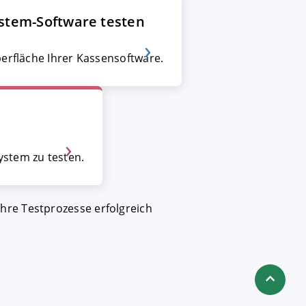
stem-Software testen
berfläche Ihrer Kassensoftware.
ystem zu testen.
hre Testprozesse erfolgreich