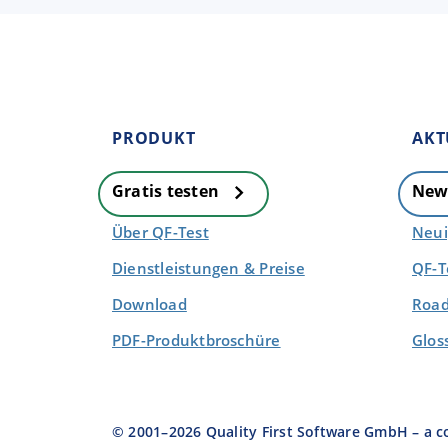
PRODUKT
AKT
Gratis testen
New
Über QF-Test
Neui
Dienstleistungen & Preise
QF-T
Download
Road
PDF-Produktbroschüre
Glos
© 2001–
2026
Quality First Software GmbH – a 