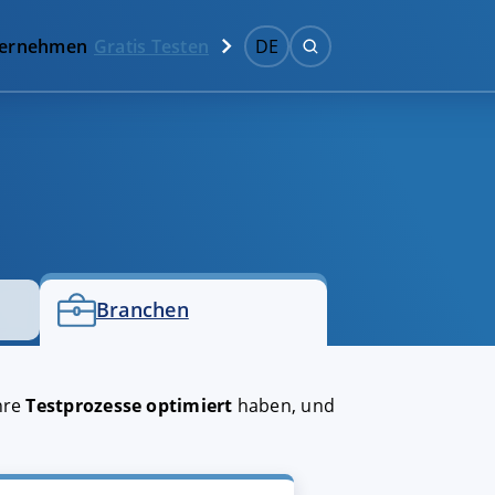
ernehmen
Gratis Testen
DE
Branchen
ihre
Testprozesse optimiert
haben, und