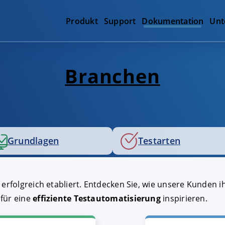
Produkt
Support
Dokumentation
Unt
Branchen
Grundlagen
Testarten
 erfolgreich etabliert. Entdecken Sie, wie unsere Kunden 
 für eine
effiziente Testautomatisierung
inspirieren.