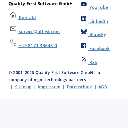
Quality First Software GmbH
YouTube
Kontakt
LinkedIn
service@qftest.com
Bluesky
+49 8171 38648-0
Facebook
RSS
© 2001–
2026
Quality First Software GmbH – a
company of mgm technology partners
|
Sitemap
|
Impressum
|
Datenschutz
|
AGB