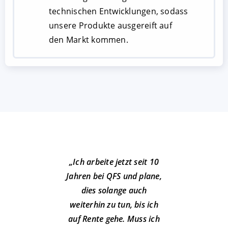
technischen Entwicklungen, sodass
unsere Produkte ausgereift auf
den Markt kommen.
„Ich arbeite jetzt seit 10
„Ich
Jahren bei QFS und plane,
QF
dies solange auch
d
weiterhin zu tun, bis ich
me
auf Rente gehe. Muss ich
mic