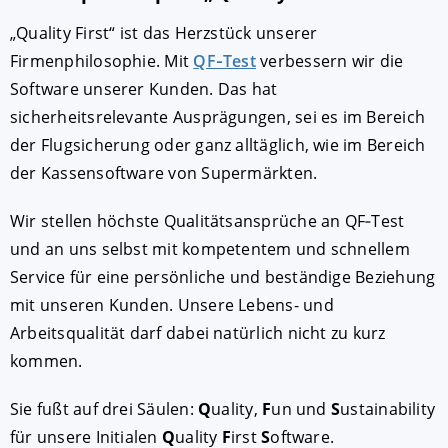
„Quality First“ ist das Herzstück unserer
Firmenphilosophie. Mit
QF‑Test
verbessern wir die
Software unserer Kunden. Das hat
sicherheitsrelevante Ausprägungen, sei es im Bereich
der Flugsicherung oder ganz alltäglich, wie im Bereich
der Kassensoftware von Supermärkten.
Wir stellen höchste Qualitätsansprüche an QF‑Test
und an uns selbst mit kompetentem und schnellem
Service für eine persönliche und beständige Beziehung
mit unseren Kunden. Unsere Lebens- und
Arbeitsqualität darf dabei natürlich nicht zu kurz
kommen.
Sie fußt auf drei Säulen:
Q
uality,
F
un und
S
ustainability
für unsere Initialen
Q
uality
F
irst
S
oftware.