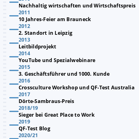
Nachhaltig wirtschaften und Wirtschaftspreis
2011
10 Jahres-Feier am Brauneck
2012
2. Standort in Leipzig
2013
Leitbildprojekt
2014
YouTube und Spezialwebinare
2015
3. Geschäftsführer und 1000. Kunde
2016
Crossculture Workshop und QF-Test Australia
2017
Dörte-Sambraus-Preis
2018/19
Sieger bei Great Place to Work
2019
QF-Test Blog
2020/21