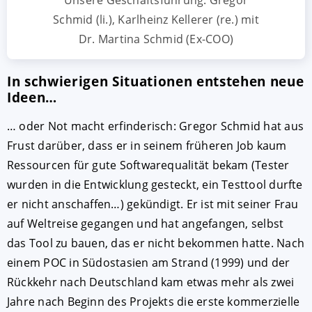
Unsere Geschäftsführung: Gregor
Schmid (li.), Karlheinz Kellerer (re.) mit
Dr. Martina Schmid (Ex-COO)
In schwierigen Situationen entstehen neue
Ideen…
… oder Not macht erfinderisch: Gregor Schmid hat aus
Frust darüber, dass er in seinem früheren Job kaum
Ressourcen für gute Softwarequalität bekam (Tester
wurden in die Entwicklung gesteckt, ein Testtool durfte
er nicht anschaffen…) gekündigt. Er ist mit seiner Frau
auf Weltreise gegangen und hat angefangen, selbst
das Tool zu bauen, das er nicht bekommen hatte. Nach
einem POC in Südostasien am Strand (1999) und der
Rückkehr nach Deutschland kam etwas mehr als zwei
Jahre nach Beginn des Projekts die erste kommerzielle