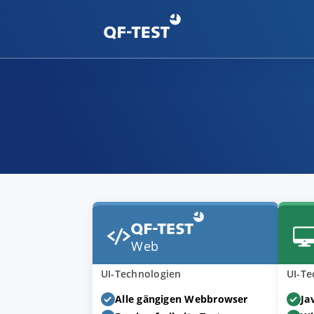
Web
UI-Technologien
UI-Te
Alle gängigen Webbrowser
Ja