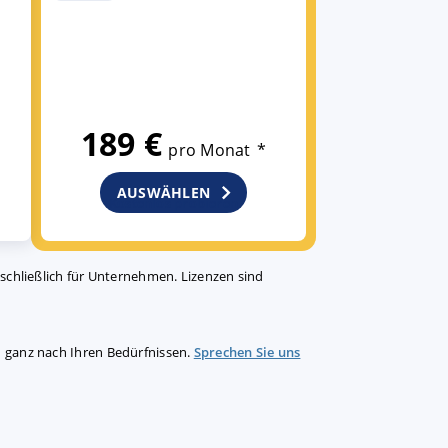
189 €
pro Monat
*
AUSWÄHLEN
Kostenlos probieren
sschließlich für Unternehmen. Lizenzen sind
– ganz nach Ihren Bedürfnissen.
Sprechen Sie uns