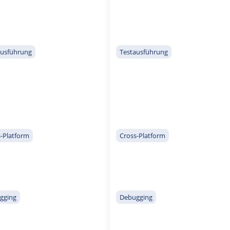
ausführung
Testausführung
-Platform
Cross-Platform
gging
Debugging