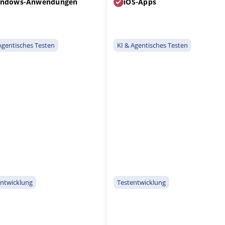
ndows-Anwendungen
iOS-Apps
FIGURIEREN
ABLEHNEN
Agentisches Testen
KI & Agentisches Testen
entwicklung
Testentwicklung