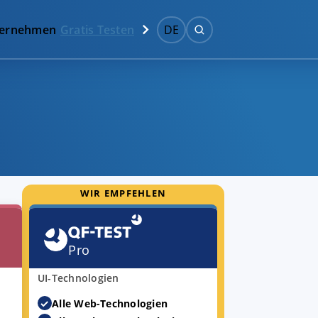
ernehmen
Gratis Testen
DE
WIR EMPFEHLEN
Pro
UI-Technologien
Alle Web-Technologien