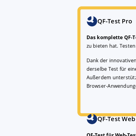
QF-Test Pro
Das komplette QF-Te
zu bieten hat. Testen
Dank der innovativen
derselbe Test für ei
Außerdem unterstützt
Browser-Anwendung
QF-Test Web
QF-Test für Web-Tes