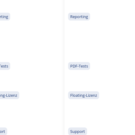
rting
Reporting
Tests
PDF-Tests
ing-Lizenz
Floating-Lizenz
ort
Support