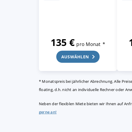
135 €
pro Monat
*
AUSWÄHLEN
Kostenlos probieren
* Monatspreis bei jährlicher Abrechnung. Alle Prei
floating, d.h. nicht an individuelle Rechner oder 
Neben der flexiblen Miete bieten wir Ihnen auf An
gerne an!