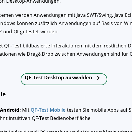
von Desktop-Anwendungen.
ystemen werden Anwendungen mit Java SWT/Swing, Java Ecl
Windows können zusätzlich Anwendungen auf Basis von Win
 und Qt getestet werden.
 QF-Test bildbasierte Interaktionen mit dem restlichen D
tionen wie Drag&Drop zwischen Anwendungen sind für Q
QF-Test Desktop auswählen
e
ndroid:
QF-Test Mobile