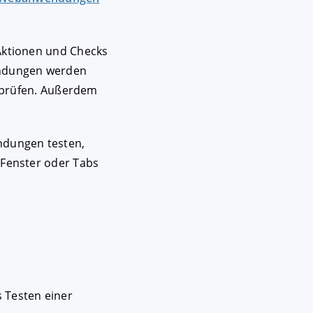
Aktionen und Checks
endungen werden
e prüfen. Außerdem
ndungen testen,
Fenster oder Tabs
 Testen einer