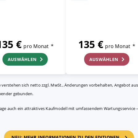
135 €
135 €
pro Monat
*
pro Monat
*
AUSWÄHLEN
AUSWÄHLEN
Kostenlos probieren
Kostenlos probieren
se verstehen sich netto zzgl. MwSt., Änderungen vorbehalten, Angebot au
Anwender gebunden.
frage auch ein attraktives Kaufmodell mit umfassendem Wartungsservice 
NEU: MEHR INFORMATIONEN ZU DEN EDITIONEN