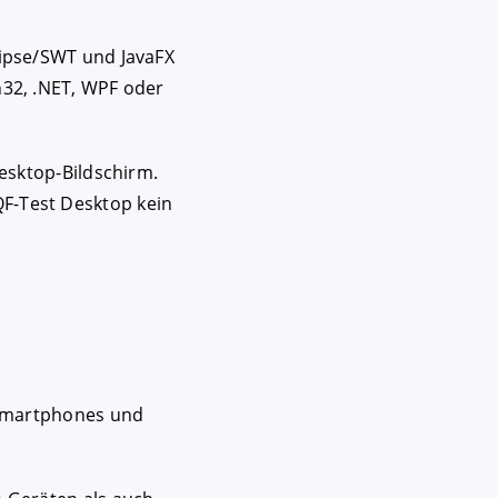
ipse/SWT und JavaFX
32, .NET, WPF oder
esktop-Bildschirm.
F-Test Desktop kein