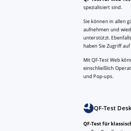
spezialisiert sind.
Sie können in allen
aufnehmen und wied
unterstützt. Ebenfal
haben Sie Zugriff auf
Mit QF-Test Web kön
einschließlich Oper
und Pop-ups.
QF-Test Des
QF-Test für klassi