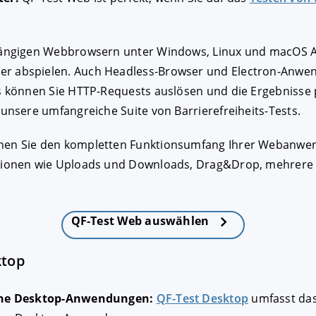
 gängigen Webbrowsern unter Windows, Linux und macOS 
er abspielen. Auch Headless-Browser und Electron-Anw
ls können Sie HTTP-Requests auslösen und die Ergebniss
 unsere umfangreiche Suite von Barrierefreiheits-Tests.
nen Sie den kompletten Funktionsumfang Ihrer Webanwe
ationen wie Uploads und Downloads, Drag&Drop, mehrere 
QF-Test Web auswählen
ktop
sche Desktop-Anwendungen:
QF-Test Desktop
umfasst das