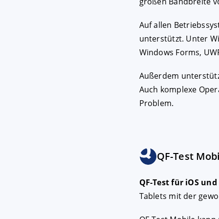
großen Bandbreite 
Auf allen Betriebss
unterstützt. Unter 
Windows Forms, UWP
Außerdem unterstützt
Auch komplexe Opera
Problem.
QF-Test Mobil
QF-Test für iOS und A