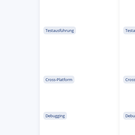
Testausführung
Test
Cross-Platform
Cross
Debugging
Debu