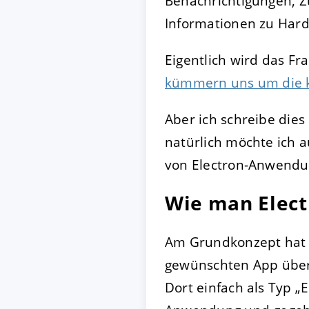
Benachrichtigungen, Zu
Informationen zu Ha
Eigentlich wird das Fr
kümmern uns um die k
Aber ich schreibe dies
natürlich möchte ich a
von Electron-Anwendun
Wie man Elect
Am Grundkonzept hat s
gewünschten App über d
Dort einfach als Typ 