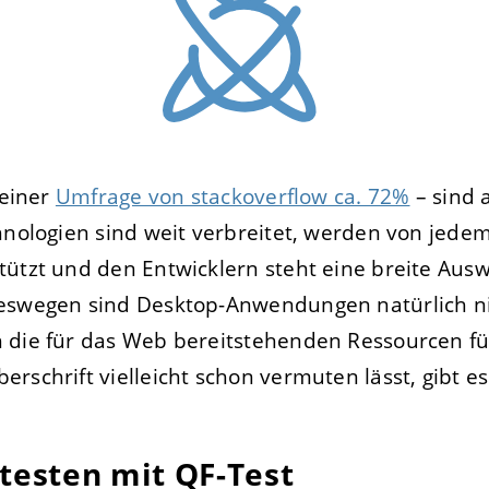
 einer
Umfrage von stackoverflow ca. 72%
– sind 
chnologien sind weit verbreitet, werden von jed
tützt und den Entwicklern steht eine breite Au
eswegen sind Desktop-Anwendungen natürlich ni
 die für das Web bereitstehenden Ressourcen f
rschrift vielleicht schon vermuten lässt, gibt es
 testen mit QF-Test