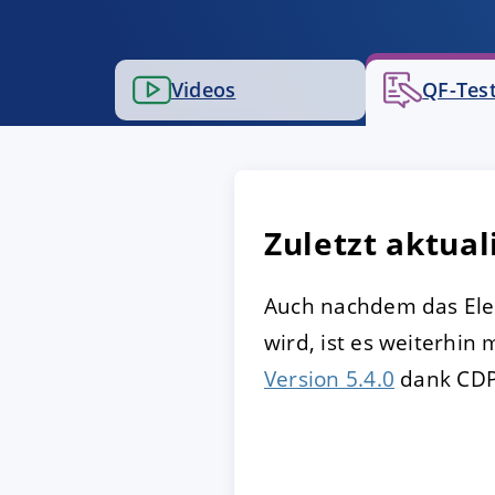
AKZEPTIEREN
KON
Videos
QF-Test
Impressum
|
Datenschutz
Zuletzt aktual
Auch nachdem das Ele
wird, ist es weiterhin 
Version 5.4.0
dank CDP-