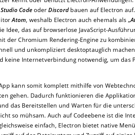
 Studio Code
oder
Discord
bauen auf Electron auf
ditor
Atom
, weshalb Electron auch ehemals als „
A
e Idee, das auf browserlose JavaScript-Ausführu
it der Chromium Rendering-Engine zu kombiniere
ell und unkompliziert desktoptauglich machen
ad keine Internetverbindung notwendig, um das
 App kann somit komplett mithilfe von Webtechn
tten gehen. Dadurch funktionieren die Applikati
nd das Bereitstellen und Warten für die untersc
nicht so mühsam. Auch auf Codeebene ist die Int
gleichsweise einfach, Electron bietet native Men