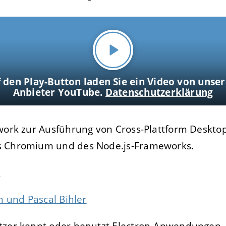
f den Play-Button laden Sie ein Video von uns
Anbieter YouTube.
Datenschutzerklärung
ework zur Ausführung von Cross-Plattform Desk
s Chromium und des Node.js-Frameworks.
n
h und Pascal Bihler
tzer kennt oder benutzt Electron-Anwendungen.