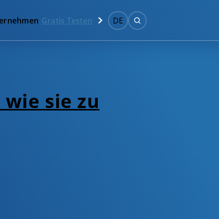
ernehmen
Gratis Testen
DE
 wie sie zu