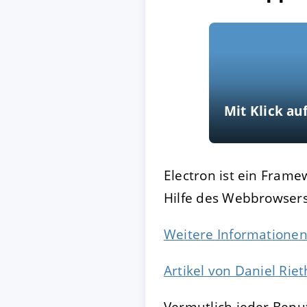
Mit Klick au
Electron ist ein Fram
Hilfe des Webbrowser
Weitere Informatione
Artikel von Daniel Riet
Vermutlich jeder Benu