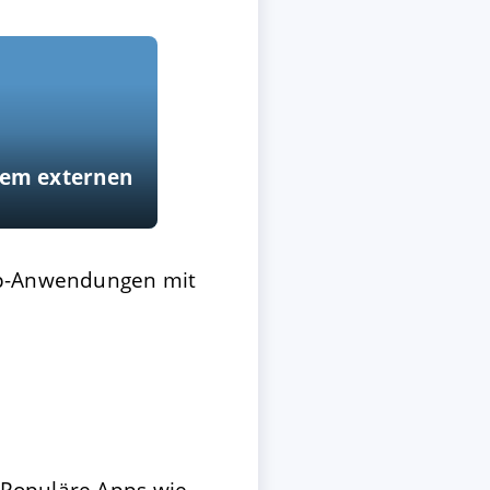
erem externen
top-Anwendungen mit
 Populäre Apps wie