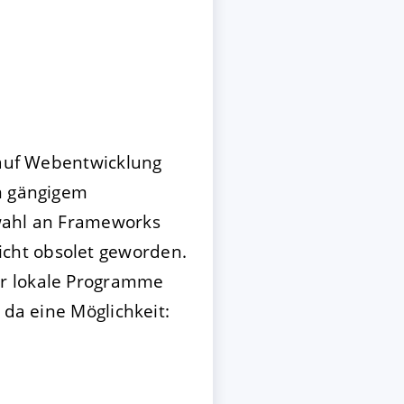
auf Webentwicklung
em gängigem
swahl an Frameworks
cht obsolet geworden.
ür lokale Programme
 da eine Möglichkeit: