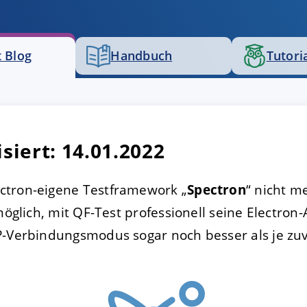
FIGURIEREN
ABLEHNEN
 Blog
Handbuch
Tutori
isiert: 14.01.2022
ctron-eigene Testframework „
Spectron
“ nicht m
möglich, mit QF-Test professionell seine Electron-
Verbindungsmodus sogar noch besser als je zuv