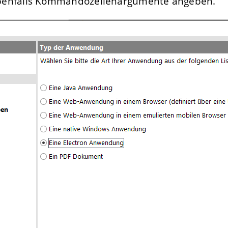
enfalls Kommandozeilenargumente angeben.