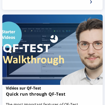
Vidéos sur QF-Test
Quick run through QF-Test
The most important features of QF-Test