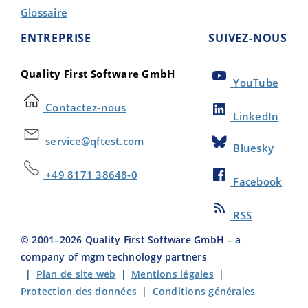
Glossaire
ENTREPRISE
SUIVEZ-NOUS
Quality First Software GmbH
YouTube
Contactez-nous
LinkedIn
service@qftest.com
Bluesky
+49 8171 38648-0
Facebook
RSS
© 2001–
2026
Quality First Software GmbH – a
company of mgm technology partners
|
Plan de site web
|
Mentions légales
|
Protection des données
|
Conditions générales