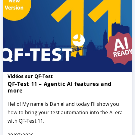
Vidéos sur QF-Test
QF-Test 11 – Agentic AI features and
more
Hello! My name is Daniel and today I’ll show you
how to bring your test automation into the AI era
with QF-Test 11.