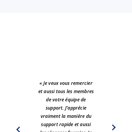
« Je veux vous remercier
et aussi tous les membres
de votre équipe de
« Gre
support. J’apprécie
un s
vraiment la manière du
dep
support rapide et aussi