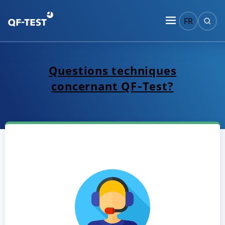
FR
Questions techniques
concernant QF‑Test?