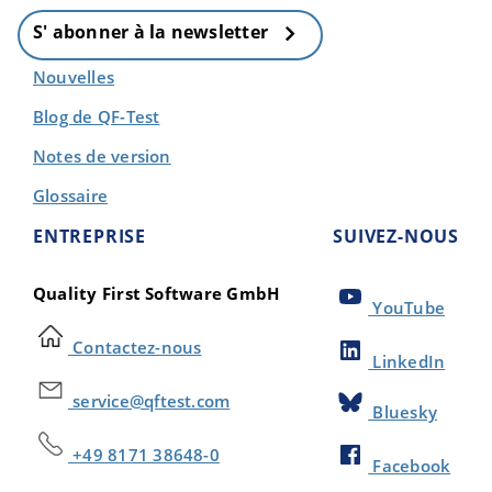
S' abonner à la newsletter
Nouvelles
Blog de QF-Test
Notes de version
Glossaire
ENTREPRISE
SUIVEZ-NOUS
Quality First Software GmbH
YouTube
Contactez-nous
LinkedIn
service@qftest.com
Bluesky
+49 8171 38648-0
Facebook