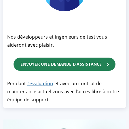
Nos développeurs et ingénieurs de test vous
aideront avec plaisir.
ENVOYER UNE DEMANDE D’ASSISTANCE
ACCEPTER
PARAMETRER
REFUSER
Pendant
l’evaluation
et avec un contrat de
Mentions légales
|
Protection des données
maintenance actuel vous avec l’acces libre à notre
équipe de support.