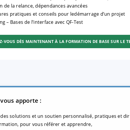
n de la relance, dépendances avancées
ures pratiques et conseils pour ledémarrage d’un projet
ing – Bases de l’interface avec QF-Test
Z-VOUS DÈS MAINTENANT À LA FORMATION DE BASE SUR LE T
 vous apporte :
, des solutions et un soutien personnalisé, pratiques et d
rmation, pour vous référer et apprendre,