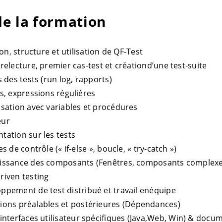
e la formation
ion, structure et utilisation de QF-Test
relecture, premier cas-test et créationd’une test-suite
 des tests (run log, rapports)
s, expressions régulières
sation avec variables et procédures
eur
ation sur les tests
s de contrôle (« if-else », boucle, « try-catch »)
ssance des composants (Fenêtres, composants complexe
riven testing
ppement de test distribué et travail enéquipe
ions préalables et postérieures (Dépendances)
’interfaces utilisateur spécifiques (Java,Web, Win) & doc