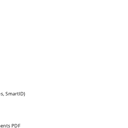
s, SmartID)
uments PDF