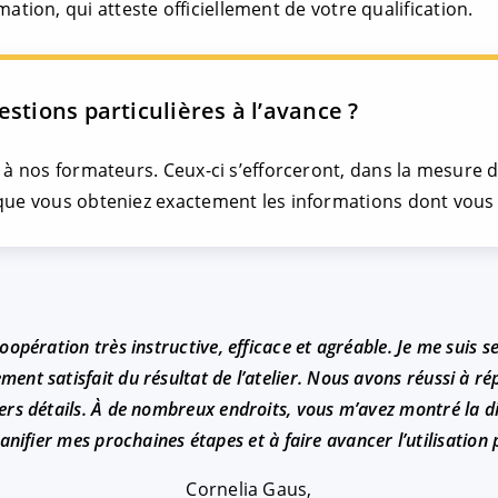
mation, qui atteste officiellement de votre qualification.
stions particulières à l’avance ?
r à nos formateurs. Ceux-ci s’efforceront, dans la mesure 
que vous obteniez exactement les informations dont vous 
pération très instructive, efficace et agréable. Je me suis se
ment satisfait du résultat de l’atelier. Nous avons réussi à 
iers détails. À de nombreux endroits, vous m’avez montré la d
nifier mes prochaines étapes et à faire avancer l’utilisation 
Cornelia Gaus,