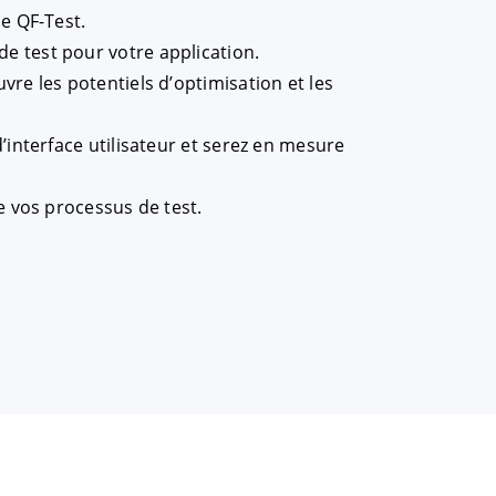
e QF-Test.
e test pour votre application.
re les potentiels d’optimisation et les
’interface utilisateur et serez en mesure
e vos processus de test.