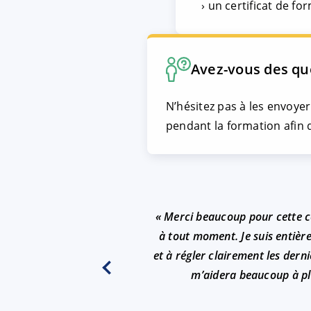
un certificat de for
Avez-vous des que
N’hésitez pas à les envoye
pendant la formation afin 
« Merci beaucoup pour cette coo
à tout moment. Je suis entière
et à régler clairement les dern
m’aidera beaucoup à pla