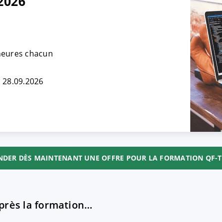
2026
TRER
REFUSER
 heures chacun
on des données
: 28.09.2026
DER DÈS MAINTENANT UNE OFFRE POUR LA FORMATION QF-T
près la formation…