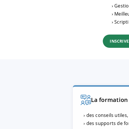
Gestio
Meille
Script
INSCRIVE
La formation
des conseils utiles
des supports de fo