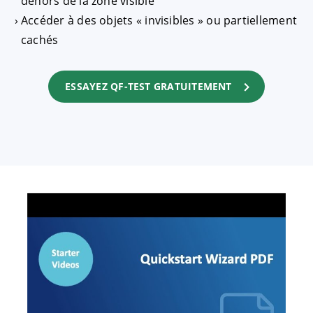
dehors de la zone visible
Accéder à des objets « invisibles » ou partiellement
cachés
ESSAYEZ QF-TEST GRATUITEMENT