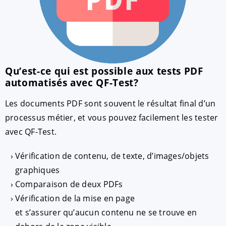
Qu’est-ce qui est possible aux tests PDF
automatisés avec QF-Test?
Les documents PDF sont souvent le résultat final d’un
processus métier, et vous pouvez facilement les tester
ACCEPTER
PARAMETRER
REFUSER
avec QF-Test.
Mentions légales
|
Protection des données
Vérification de contenu, de texte, d’images/objets
graphiques
Comparaison de deux PDFs
Vérification de la mise en page
et s’assurer qu’aucun contenu ne se trouve en