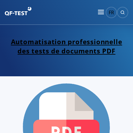
FR
Automatisation professionnelle
des tests de documents PDF