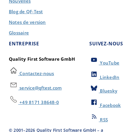
Nouvelles
Blog de QF-Test
Notes de version
Glossaire
ENTREPRISE
SUIVEZ-NOUS
Quality First Software GmbH
YouTube
Contactez-nous
LinkedIn
service@qftest.com
Bluesky
+49 8171 38648-0
Facebook
RSS
© 2001–
2026
Quality First Software GmbH – a