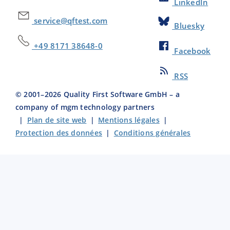
LinkedIn
service@qftest.com
Bluesky
+49 8171 38648-0
Facebook
RSS
© 2001–
2026
Quality First Software GmbH – a
company of mgm technology partners
|
Plan de site web
|
Mentions légales
|
Protection des données
|
Conditions générales