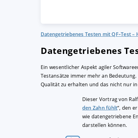
Datengetriebenes Testen mit QF‑Test –
Datengetriebenes Tes
Ein wesentlicher Aspekt agiler Software
Testansätze immer mehr an Bedeutung. D
Qualität zu erhalten und das nicht nur i
Dieser Vortrag von Ral
den Zahn fühlt
“, den e
wie datengetriebene En
darstellen können.