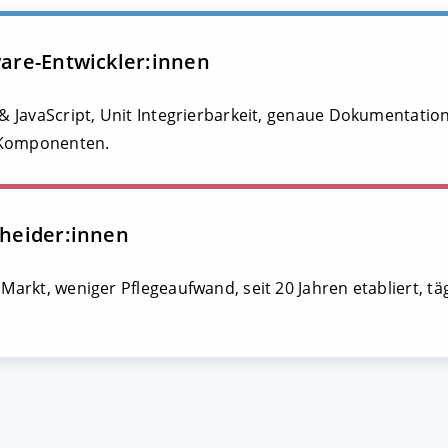
ware-Entwickler:innen
n & JavaScript, Unit Integrierbarkeit, genaue Dokumentatio
-Komponenten.
cheider:innen
 Markt, weniger Pflegeaufwand, seit 20 Jahren etabliert, t