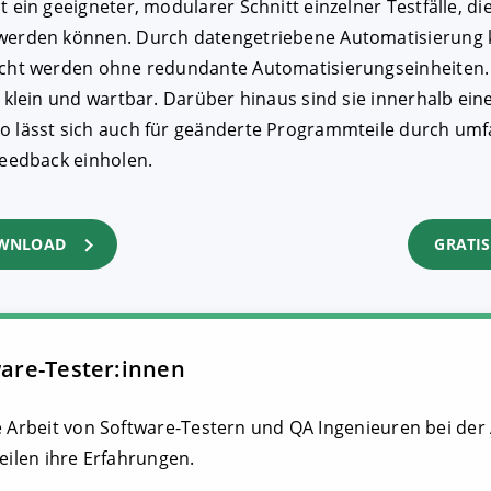
 ein geeigneter, modularer Schnitt einzelner Testfälle, die
werden können. Durch datengetriebene Automatisierung 
ucht werden ohne redundante Automatisierungseinheiten. 
 klein und wartbar. Darüber hinaus sind sie innerhalb ei
 lässt sich auch für geänderte Programmteile durch umf
Feedback einholen.
OWNLOAD
GRATIS
ware-Tester:innen
e Arbeit von Software-Testern und QA Ingenieuren bei de
eilen ihre Erfahrungen.