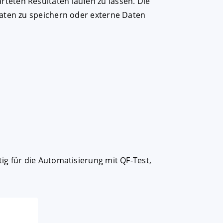
teten Resultaten laufen zu lassen. Die
Daten zu speichern oder externe Daten
ig für die Automatisierung mit QF-Test,