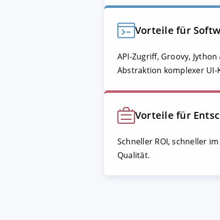
Vorteile für Soft
API-Zugriff, Groovy, Jytho
Abstraktion komplexer UI
Vorteile für Ents
Schneller ROI, schneller im
Qualität.