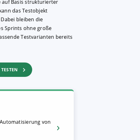
 auf Basis strukturierter
kann das Testobjekt
Dabei bleiben die
nes Sprints ohne große
assende Testvarianten bereits
 TESTEN
r Automatisierung von