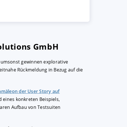
Solutions GmbH
ht umsonst gewinnen explorative
eitnahe Rückmeldung in Bezug auf die
mäleon der User Story auf
 eines konkreten Beispiels,
earen Aufbau von Testsuiten