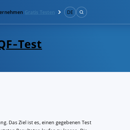
ernehmen
Gratis Testen
DE
 QF‑Test
ng. Das Ziel ist es, einen gegebenen Test