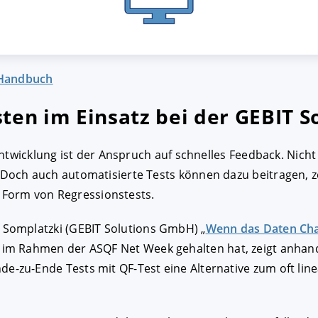
 Handbuch
ten im Einsatz bei der GEBIT 
entwicklung ist der Anspruch auf schnelles Feedback. Nic
och auch automatisierte Tests können dazu beitragen, z
n Form von Regressionstests.
f Somplatzki (GEBIT Solutions GmbH) „
Wenn das Daten Cha
r im Rahmen der ASQF Net Week gehalten hat, zeigt anhand
de-zu-Ende Tests mit QF-Test eine Alternative zum oft lin