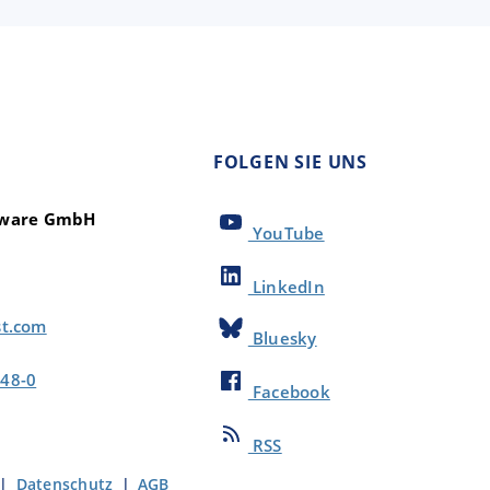
FOLGEN SIE UNS
ftware GmbH
YouTube
LinkedIn
st.com
Bluesky
48-0
Facebook
RSS
|
Datenschutz
|
AGB