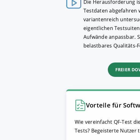
Die Herausforderung ist
Testdaten abgefahren 
variantenreich unters
eigentlichen Testsuiten
Aufwände anpassbar. So
belastbares Qualitäts-
FREIER D
Vorteile für Soft
Wie vereinfacht QF-Test di
Tests? Begeisterte Nutzer t