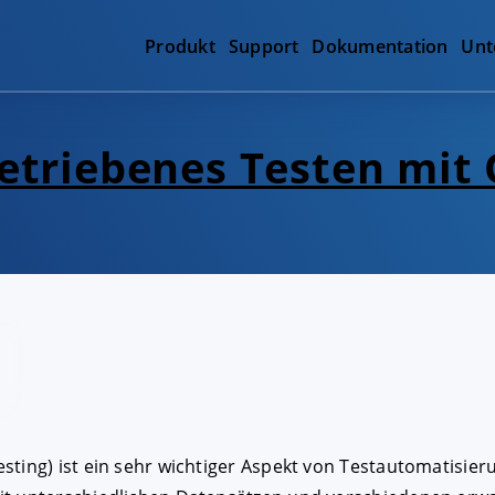
Produkt
Support
Dokumentation
Unt
getriebenes Testen mit
ting) ist ein sehr wichtiger Aspekt von Testautomatisieru