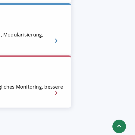
n, Modularisierung,
ägliches Monitoring, bessere