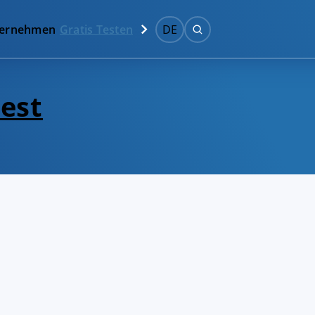
ernehmen
Gratis Testen
DE
est