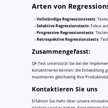
Arten von Regression
Vollständige Regressionstests
: Test
Selektive Regressionstests
: Fokus a
Progressive Regressionstests
: Teste
Retrospektive Regressionstests
: Tes
Zusammengefasst:
QF-Test unterstützt Sie bei der Impleme
konzentrieren können: die Entwicklung 
maximieren gleichzeitig Ihre Produktivität
Kontaktieren Sie uns
Erfahren Sie mehr über unsere innovativ
nächste Level zu heben. Kontaktieren Si