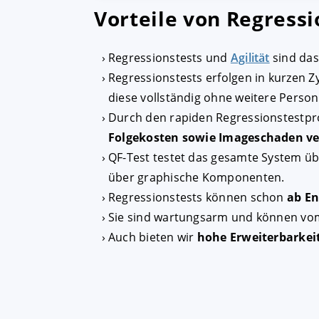
Vorteile von Regressi
Regressionstests und
Agilität
sind das
Regressionstests erfolgen in kurzen 
diese vollständig ohne weitere Pers
Durch den rapiden Regressionstestpro
Folgekosten sowie Imageschaden v
QF-Test testet das gesamte System üb
über graphische Komponenten.
Regressionstests können schon
ab E
Sie sind wartungsarm und können vo
Auch bieten wir
hohe Erweiterbarkei