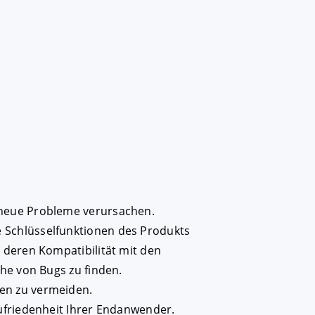
r neue Probleme verursachen.
 Schlüsselfunktionen des Produkts
 deren Kompatibilität mit den
he von Bugs zu finden.
gen zu vermeiden.
Zufriedenheit Ihrer Endanwender.