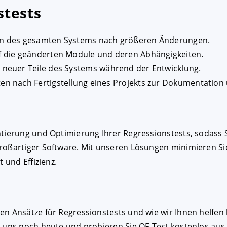
stests
en des gesamten Systems nach größeren Änderungen.
uf die geänderten Module und deren Abhängigkeiten.
n neuer Teile des Systems während der Entwicklung.
ten nach Fertigstellung eines Projekts zur Dokumentation
ntierung und Optimierung Ihrer Regressionstests, sodass S
großartiger Software. Mit unseren Lösungen minimieren Si
 und Effizienz.
en Ansätze für Regressionstests und wie wir Ihnen helfen 
e uns noch heute und probieren Sie QF-Test kostenlos aus