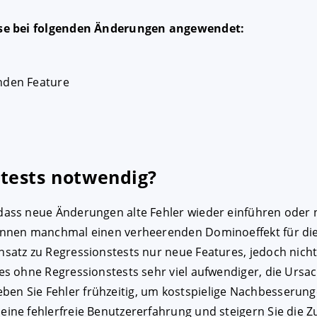
ise bei folgenden Änderungen angewendet:
nden Feature
tests notwendig?
, dass neue Änderungen alte Fehler wieder einführen ode
können manchmal einen verheerenden Dominoeffekt für die
satz zu Regressionstests nur neue Features, jedoch nicht
es ohne Regressionstests sehr viel aufwendiger, die Ursac
ben Sie Fehler frühzeitig, um kostspielige Nachbesserun
r eine fehlerfreie Benutzererfahrung und steigern Sie die 