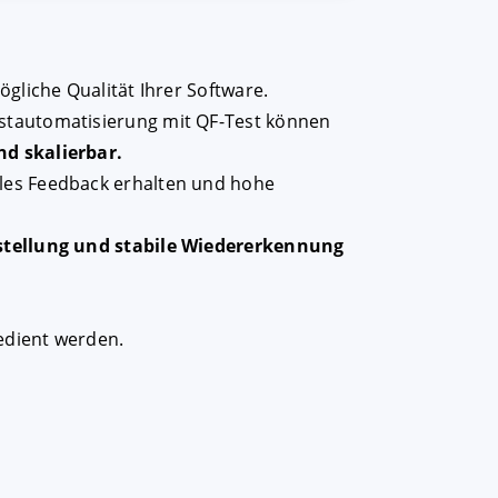
ögliche Qualität Ihrer Software.
estautomatisierung mit QF-Test können
nd skalierbar.
lles Feedback erhalten und hohe
stellung und stabile Wiedererkennung
dient werden.