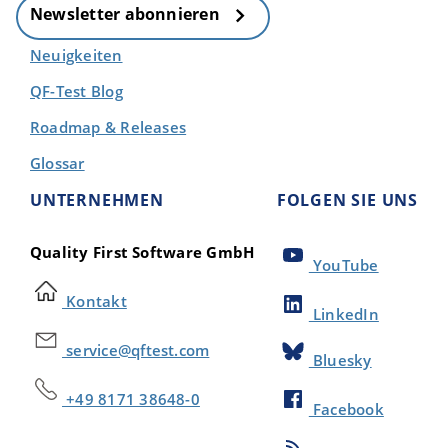
Newsletter abonnieren
Neuigkeiten
QF-Test Blog
Roadmap & Releases
Glossar
UNTERNEHMEN
FOLGEN SIE UNS
Quality First Software GmbH
YouTube
Kontakt
LinkedIn
service@qftest.com
Bluesky
+49 8171 38648-0
Facebook