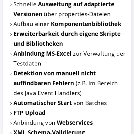
Schnelle
Ausweitung auf adaptierte
Versionen
über properties-Dateien
Aufbau einer
Komponentenbibliothek
Erweiterbarkeit durch eigene Skripte
und Bibliotheken
Anbindung MS-Excel
zur Verwaltung der
Testdaten
Detektion von manuell nicht
auffindbaren Fehlern
(z.B. im Bereich
des Java Event Handlers)
Automatischer Start
von Batches
FTP Upload
Anbindung von
Webservices
XML Schema-Validierung