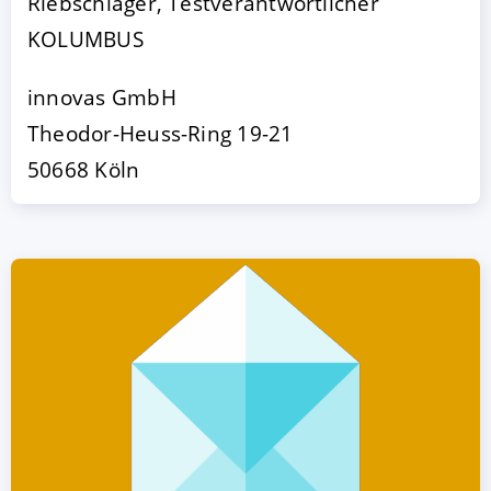
Riebschläger, Testverantwortlicher
KOLUMBUS
innovas GmbH
Theodor-Heuss-Ring 19-21
50668 Köln