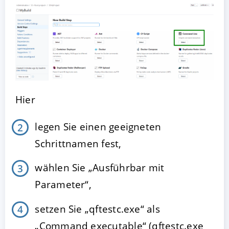
Hier
legen Sie einen geeigneten
Schrittnamen fest,
wählen Sie „Ausführbar mit
Parameter“,
setzen Sie „qftestc.exe“ als
„Command executable“ (qftestc.exe