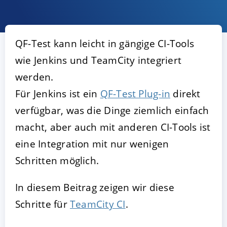
QF-Test kann leicht in gängige CI-Tools
wie Jenkins und TeamCity integriert
werden.
Für Jenkins ist ein
QF-Test Plug-in
direkt
verfügbar, was die Dinge ziemlich einfach
AKZEPTIEREN
KONFIGURIEREN
A
macht, aber auch mit anderen CI-Tools ist
eine Integration mit nur wenigen
Impressum
|
Datenschutz
Schritten möglich.
In diesem Beitrag zeigen wir diese
Schritte für
TeamCity CI
.