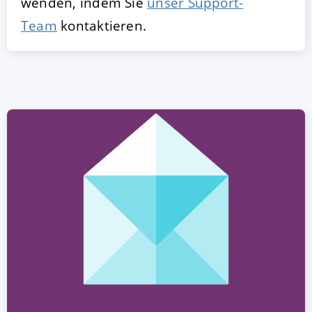
wenden, indem Sie
unser Support-
Team
kontaktieren.