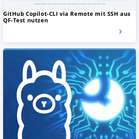
GitHub Copilot-CLI via Remote mit SSH aus
QF-Test nutzen