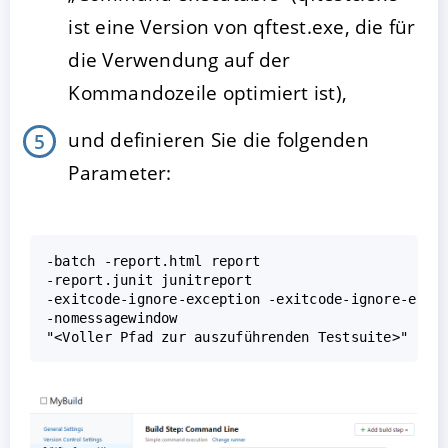
ist eine Version von qftest.exe, die für
die Verwendung auf der
Kommandozeile optimiert ist),
und definieren Sie die folgenden
Parameter:
-batch -report.html report

-report.junit junitreport

-exitcode-ignore-exception -exitcode-ignore-error
-nomessagewindow
