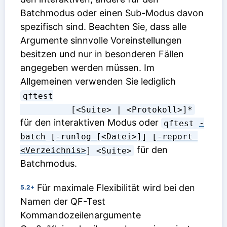
Batchmodus oder einen Sub-Modus davon
spezifisch sind. Beachten Sie, dass alle
Argumente sinnvolle Voreinstellungen
besitzen und nur in besonderen Fällen
angegeben werden müssen. Im
Allgemeinen verwenden Sie lediglich
qftest

          [<Suite> | <Protokoll>]*
für den interaktiven Modus oder
qftest 
-
batch
 [
-runlog [<Datei>]
] [
-report 
für den
<Verzeichnis>
] <Suite>
Batchmodus.
Für maximale Flexibilität wird bei den
5.2+
Namen der QF-Test
Kommandozeilenargumente