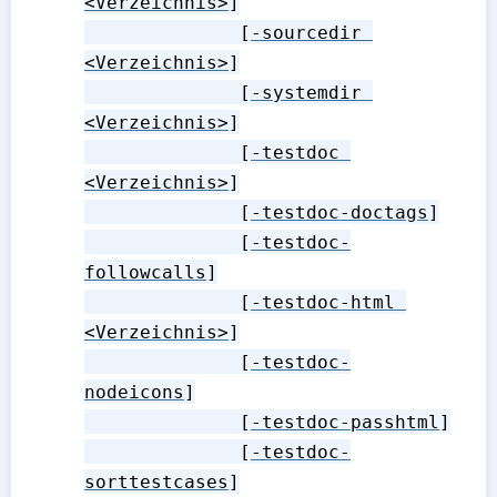
<Verzeichnis>
]

              [
-sourcedir 
<Verzeichnis>
]

              [
-systemdir 
<Verzeichnis>
]

              [
-testdoc 
<Verzeichnis>
]

              [
-testdoc-doctags
]

              [
-testdoc-
followcalls
]

              [
-testdoc-html 
<Verzeichnis>
]

              [
-testdoc-
nodeicons
]

              [
-testdoc-passhtml
]

              [
-testdoc-
sorttestcases
]
