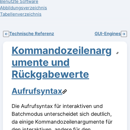
Benutzte Software
Abbildungsverzeichnis
Tabellenverzeichnis
Technische Referenz
GUI-Engines
←
→
Kommandozeilenarg
umente und
Rückgabewerte
Aufrufsyntax
Die Aufrufsyntax für interaktiven und
Batchmodus unterscheidet sich deutlich,
da einige Kommandozeilenargumente für
den interaktiven, andere für den