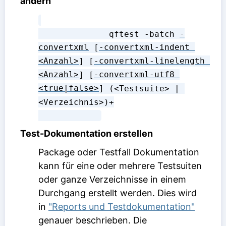
ändern
              qftest -batch 
-
convertxml
 [
-convertxml-indent 
<Anzahl>
] [
-convertxml-linelength 
<Anzahl>
] [
-convertxml-utf8 
<true|false>
] (<Testsuite> | 
<Verzeichnis>)+

Test-Dokumentation erstellen
Package oder Testfall Dokumentation
kann für eine oder mehrere Testsuiten
oder ganze Verzeichnisse in einem
Durchgang erstellt werden. Dies wird
in
"Reports und Testdokumentation"
genauer beschrieben. Die