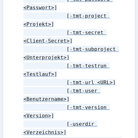
<Passwort>
]

              [
-tmt-project 
<Projekt>
]

              [
-tmt-secret 
<Client-Secret>
]

              [
-tmt-subproject 
<Unterprojekt>
]

              [
-tmt-testrun 
<Testlauf>
]

              [
-tmt-url <URL>
]

              [
-tmt-user 
<Benutzername>
]

              [
-tmt-version 
<Version>
]

              [
-userdir 
<Verzeichnis>
]
