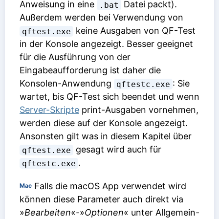
Anweisung in eine
Datei packt).
.bat
Außerdem werden bei Verwendung von
keine Ausgaben von QF-Test
qftest.exe
in der Konsole angezeigt. Besser geeignet
für die Ausführung von der
Eingabeaufforderung ist daher die
Konsolen-Anwendung
: Sie
qftestc.exe
wartet, bis QF-Test sich beendet und wenn
Server-Skripte
print-Ausgaben vornehmen,
werden diese auf der Konsole angezeigt.
Ansonsten gilt was in diesem Kapitel über
gesagt wird auch für
qftest.exe
.
qftestc.exe
Falls die macOS App verwendet wird
Mac
können diese Parameter auch direkt via
»
Bearbeiten
«-»
Optionen
« unter Allgemein-