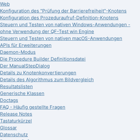
Web
Konfiguration des "Prüfung der Barrierefreiheit"-Knotens
Konfiguration des Prozeduraufruf-Definition-Knotens
Steuern und Testen von nativen Windows-Anwendungen -
ohne Verwendung der QF-Test win Engine
Steuern und Testen von nativen macOS-Anwendungen
APIs für Erweiterungen
Daemon-Modus
Die Procedure Builder Definitionsdatei
Der ManualStepDialog
Details zu Knotenkonvertierungen
Details des Algorithmus zum Bildvergleich
Resultatslisten
Generische Klassen
Doctags
FAQ - Häufig gestellte Fragen
Release Notes
Tastaturkürzel
Glossar
Datenschutz