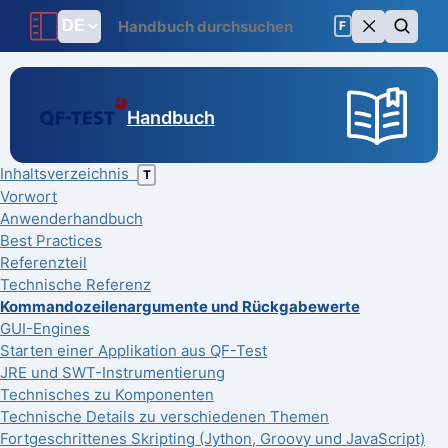
F
Handbuch
Inhaltsverzeichnis
T
Vorwort
Anwenderhandbuch
Best Practices
Referenzteil
Technische Referenz
Kommandozeilenargumente und Rückgabewerte
GUI-Engines
Starten einer Applikation aus QF-Test
JRE und SWT-Instrumentierung
Technisches zu Komponenten
Technische Details zu verschiedenen Themen
Fortgeschrittenes Skripting (Jython, Groovy und JavaScript)