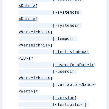
<Datei>
]

              [
-systemcfg 
<Datei>
]

              [
-systemdir 
<Verzeichnis>
]

              [
-tempdir 
<Verzeichnis>
]

              [
-test <Index>|
<ID>
]*

              [
-usercfg <Datei>
]

              [
-userdir 
<Verzeichnis>
]

              [
-variable <Name>=
<Wert>
]*

              [
-version
]

              [<Testsuite> | 