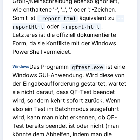
Groß-/Kleinschreibung ebenso ignoriert,
wie enthaltene '-', '_', '.' oder ':'-Zeichen.
Somit ist
äquivalent zu
-report.html
--
oder
.
reportHtml
-report-html
Letzteres ist die offiziell dokumentierte
Form, da sie Konflikte mit der Windows
PowerShell vermeidet.
Das Programm
ist eine
Windows
qftest.exe
Windows GUI-Anwendung. Wird diese von
der Eingabeaufforderung gestartet, wartet
sie nicht darauf, dass QF-Test beendet
wird, sondern kehrt sofort zurück. Wenn
also ein Test im Batchmodus ausgeführt
wird, kann man nicht erkennen, ob QF-
Test bereits beendet ist oder nicht (man
könnte dem Abhelfen, indem man die