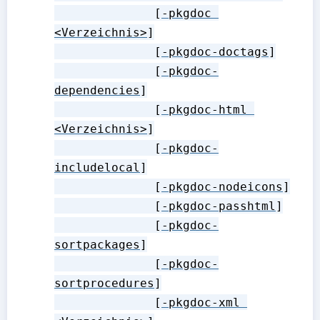
              [
-pkgdoc 
<Verzeichnis>
]

              [
-pkgdoc-doctags
]

              [
-pkgdoc-
dependencies
]

              [
-pkgdoc-html 
<Verzeichnis>
]

              [
-pkgdoc-
includelocal
]

              [
-pkgdoc-nodeicons
]

              [
-pkgdoc-passhtml
]

              [
-pkgdoc-
sortpackages
]

              [
-pkgdoc-
sortprocedures
]

              [
-pkgdoc-xml 