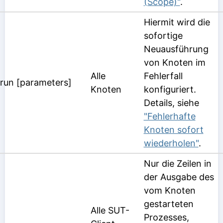
(Scope)"
.
Hiermit wird die
sofortige
Neuausführung
von Knoten im
Alle
Fehlerfall
run [parameters]
Knoten
konfiguriert.
Details, siehe
"Fehlerhafte
Knoten sofort
wiederholen"
.
Nur die Zeilen in
der Ausgabe des
vom Knoten
gestarteten
Alle SUT-
Prozesses,