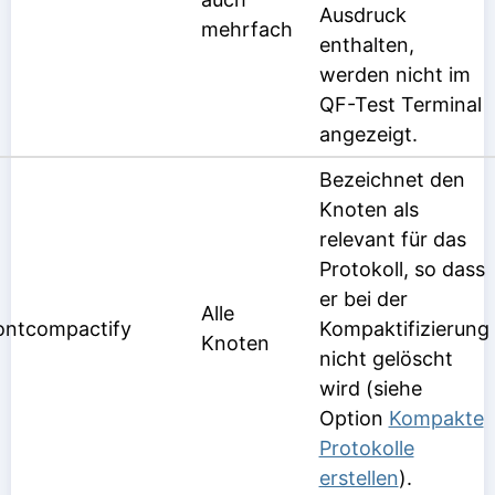
Ausdruck
mehrfach
enthalten,
werden nicht im
QF-Test Terminal
angezeigt.
Bezeichnet den
Knoten als
relevant für das
Protokoll, so dass
er bei der
Alle
ntcompactify
Kompaktifizierung
Knoten
nicht gelöscht
wird (siehe
Option
Kompakte
Protokolle
erstellen
).