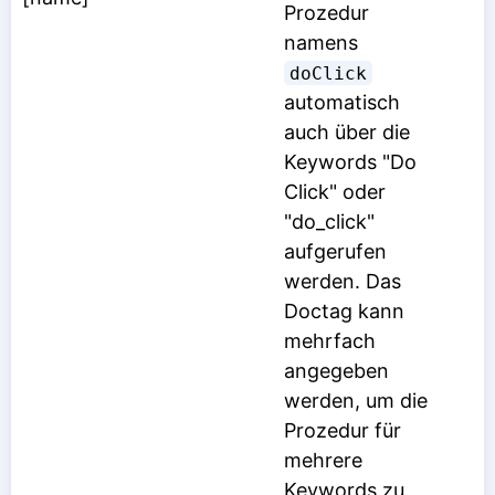
Prozedur
namens
doClick
automatisch
auch über die
Keywords "Do
Click" oder
"do_click"
aufgerufen
werden. Das
Doctag kann
mehrfach
angegeben
werden, um die
Prozedur für
mehrere
Keywords zu