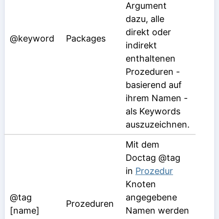
Argument
dazu, alle
direkt oder
@keyword
Packages
indirekt
enthaltenen
Prozeduren -
basierend auf
ihrem Namen -
als Keywords
auszuzeichnen.
Mit dem
Doctag @tag
in
Prozedur
Knoten
@tag
angegebene
Prozeduren
[name]
Namen werden