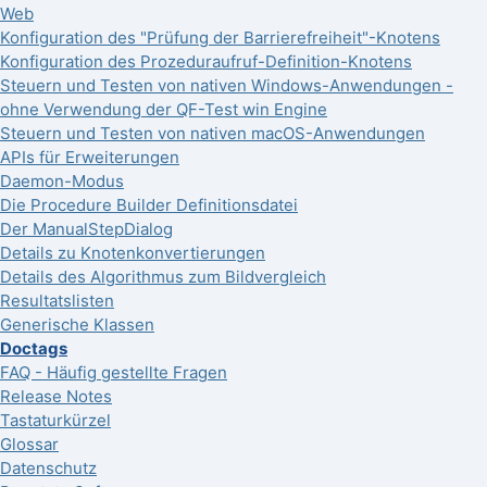
Web
Konfiguration des "Prüfung der Barrierefreiheit"-Knotens
Konfiguration des Prozeduraufruf-Definition-Knotens
Steuern und Testen von nativen Windows-Anwendungen -
ohne Verwendung der QF-Test win Engine
Steuern und Testen von nativen macOS-Anwendungen
APIs für Erweiterungen
Daemon-Modus
Die Procedure Builder Definitionsdatei
Der ManualStepDialog
Details zu Knotenkonvertierungen
Details des Algorithmus zum Bildvergleich
Resultatslisten
Generische Klassen
Doctags
FAQ - Häufig gestellte Fragen
Release Notes
Tastaturkürzel
Glossar
Datenschutz