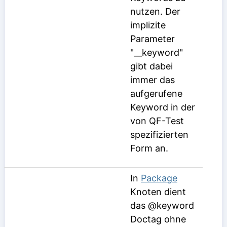
nutzen. Der
implizite
Parameter
"__keyword"
gibt dabei
immer das
aufgerufene
Keyword in der
von QF-Test
spezifizierten
Form an.
In
Package
Knoten dient
das @keyword
Doctag ohne