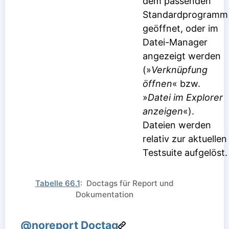
dem passenden
Standardprogramm
geöffnet, oder im
Datei-Manager
angezeigt werden
(»
Verknüpfung
öffnen
« bzw.
»
Datei im Explorer
anzeigen
«).
Dateien werden
relativ zur aktuellen
Testsuite aufgelöst.
Tabelle 66.1
: Doctags für Report und
Dokumentation
@noreport Doctag