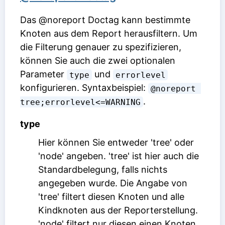
Das @noreport Doctag kann bestimmte
Knoten aus dem Report herausfiltern. Um
die Filterung genauer zu spezifizieren,
können Sie auch die zwei optionalen
Parameter
und
type
errorlevel
konfigurieren. Syntaxbeispiel:
@noreport 
.
tree;errorlevel<=WARNING
type
Hier können Sie entweder 'tree' oder
'node' angeben. 'tree' ist hier auch die
Standardbelegung, falls nichts
angegeben wurde. Die Angabe von
'tree' filtert diesen Knoten und alle
Kindknoten aus der Reporterstellung.
'node' filtert nur diesen einen Knoten