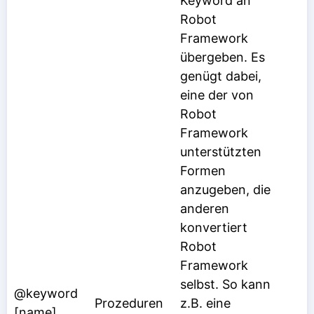
Keyword an
Robot
Framework
übergeben. Es
genügt dabei,
eine der von
Robot
Framework
unterstützten
Formen
anzugeben, die
anderen
konvertiert
Robot
Framework
selbst. So kann
@keyword
Prozeduren
z.B. eine
[name]