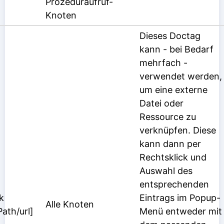
Prozeduraufruf-
Knoten
Dieses Doctag
kann - bei Bedarf
mehrfach -
verwendet werden,
um eine externe
Datei oder
Ressource zu
verknüpfen. Diese
kann dann per
Rechtsklick und
Auswahl des
entsprechenden
k
Eintrags im Popup-
Alle Knoten
Path/url]
Menü entweder mit