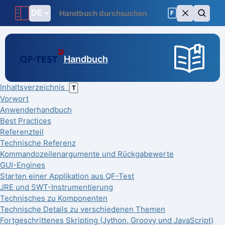
F
Handbuch
Inhaltsverzeichnis
T
Vorwort
Anwenderhandbuch
Best Practices
Referenzteil
Technische Referenz
Kommandozeilenargumente und Rückgabewerte
GUI-Engines
Starten einer Applikation aus QF-Test
JRE und SWT-Instrumentierung
Technisches zu Komponenten
Technische Details zu verschiedenen Themen
Fortgeschrittenes Skripting (Jython, Groovy und JavaScript)