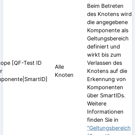
Beim Betreten
des Knotens wird
die angegebene
Komponente als
Geltungsbereich
definiert und
wirkt bis zum
ope [QF-Test ID
Verlassen des
Alle
r
Knotens auf die
Knoten
ponente|SmartID]
Erkennung von
Komponenten
über SmartIDs.
Weitere
Informationen
finden Sie in
"Geltungsbereich