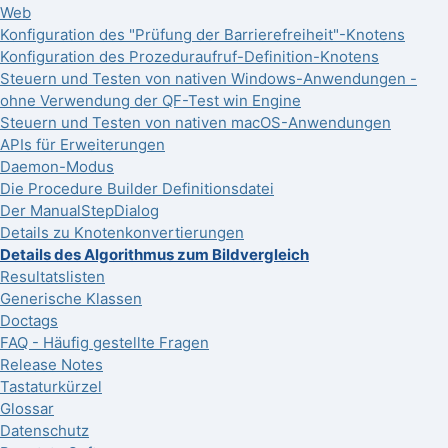
Web
Konfiguration des "Prüfung der Barrierefreiheit"-Knotens
Konfiguration des Prozeduraufruf-Definition-Knotens
Steuern und Testen von nativen Windows-Anwendungen -
ohne Verwendung der QF-Test win Engine
Steuern und Testen von nativen macOS-Anwendungen
APIs für Erweiterungen
Daemon-Modus
Die Procedure Builder Definitionsdatei
Der ManualStepDialog
Details zu Knotenkonvertierungen
Details des Algorithmus zum Bildvergleich
Resultatslisten
Generische Klassen
Doctags
FAQ - Häufig gestellte Fragen
Release Notes
Tastaturkürzel
Glossar
Datenschutz