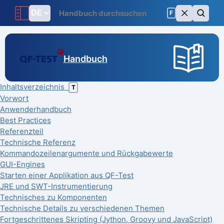
F
Handbuch
Inhaltsverzeichnis
T
Vorwort
Anwenderhandbuch
Best Practices
Referenzteil
Technische Referenz
Kommandozeilenargumente und Rückgabewerte
GUI-Engines
Starten einer Applikation aus QF-Test
JRE und SWT-Instrumentierung
Technisches zu Komponenten
Technische Details zu verschiedenen Themen
Fortgeschrittenes Skripting (Jython, Groovy und JavaScript)