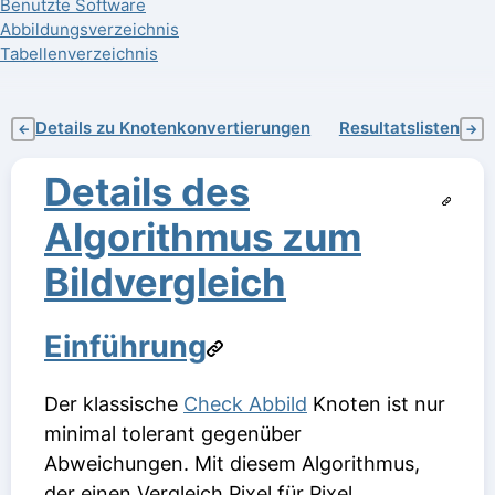
Benutzte Software
Abbildungsverzeichnis
Tabellenverzeichnis
Details zu Knotenkonvertierungen
Resultatslisten
←
→
Details des
Algorithmus zum
Bildvergleich
Einführung
Der klassische
Check Abbild
Knoten ist nur
minimal tolerant gegenüber
Abweichungen. Mit diesem Algorithmus,
der einen Vergleich Pixel für Pixel