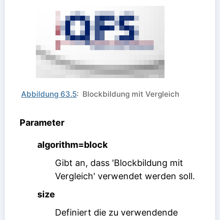
Abbildung 63.5
: Blockbildung mit Vergleich
Parameter
algorithm=block
Gibt an, dass 'Blockbildung mit
Vergleich' verwendet werden soll.
size
Definiert die zu verwendende