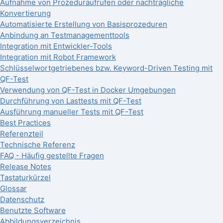
Aufnahme von Prozeduraufrufen oder nachträgliche
Konvertierung
Automatisierte Erstellung von Basisprozeduren
Anbindung an Testmanagementtools
Integration mit Entwickler-Tools
Integration mit Robot Framework
Schlüsselwortgetriebenes bzw. Keyword-Driven Testing mit
QF-Test
Verwendung von QF-Test in Docker Umgebungen
Durchführung von Lasttests mit QF-Test
Ausführung manueller Tests mit QF-Test
Best Practices
Referenzteil
Technische Referenz
FAQ - Häufig gestellte Fragen
Release Notes
Tastaturkürzel
Glossar
Datenschutz
Benutzte Software
Abbildungsverzeichnis