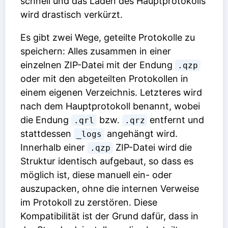
schnell und das Laden des Hauptprotokolls
wird drastisch verkürzt.
Es gibt zwei Wege, geteilte Protokolle zu
speichern: Alles zusammen in einer
einzelnen ZIP-Datei mit der Endung
.qzp
oder mit den abgeteilten Protokollen in
einem eigenen Verzeichnis. Letzteres wird
nach dem Hauptprotokoll benannt, wobei
die Endung
bzw.
entfernt und
.qrl
.qrz
stattdessen
angehängt wird.
_logs
Innerhalb einer
ZIP-Datei wird die
.qzp
Struktur identisch aufgebaut, so dass es
möglich ist, diese manuell ein- oder
auszupacken, ohne die internen Verweise
im Protokoll zu zerstören. Diese
Kompatibilität ist der Grund dafür, dass in