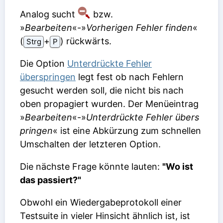
Analog sucht
bzw.
»
Bearbeiten
«-»
Vorherigen Fehler finden
«
(
⁠+⁠
) rückwärts.
Strg
P
Die Option
Unterdrückte Fehler
überspringen
legt fest ob nach Fehlern
gesucht werden soll, die nicht bis nach
oben propagiert wurden. Der Menüeintrag
»
Bearbeiten
«-»
Unterdrückte Fehler übers
pringen
« ist eine Abkürzung zum schnellen
Umschalten der letzteren Option.
Die nächste Frage könnte lauten:
"Wo ist
das passiert?"
Obwohl ein Wiedergabeprotokoll einer
Testsuite in vieler Hinsicht ähnlich ist, ist