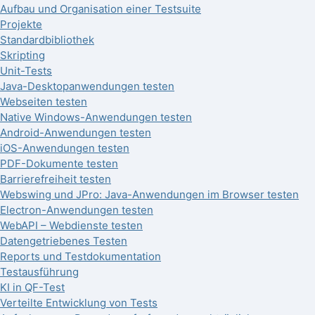
Aufbau und Organisation einer Testsuite
Projekte
Standardbibliothek
Skripting
Unit-Tests
Java-Desktopanwendungen testen
Webseiten testen
Native Windows-Anwendungen testen
Android-Anwendungen testen
iOS-Anwendungen testen
PDF-Dokumente testen
Barrierefreiheit testen
Webswing und JPro: Java-Anwendungen im Browser testen
Electron-Anwendungen testen
WebAPI – Webdienste testen
Datengetriebenes Testen
Reports und Testdokumentation
Testausführung
KI in QF-Test
Verteilte Entwicklung von Tests