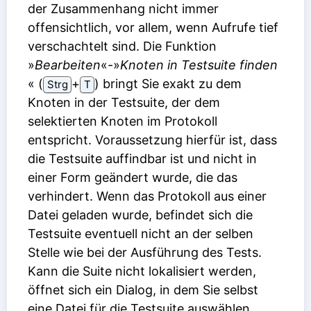
der Zusammenhang nicht immer
offensichtlich, vor allem, wenn Aufrufe tief
verschachtelt sind. Die Funktion
»
Bearbeiten
«-»
Knoten in Testsuite finden
« (
⁠+⁠
) bringt Sie exakt zu dem
Strg
T
Knoten in der Testsuite, der dem
selektierten Knoten im Protokoll
entspricht. Voraussetzung hierfür ist, dass
die Testsuite auffindbar ist und nicht in
einer Form geändert wurde, die das
verhindert. Wenn das Protokoll aus einer
Datei geladen wurde, befindet sich die
Testsuite eventuell nicht an der selben
Stelle wie bei der Ausführung des Tests.
Kann die Suite nicht lokalisiert werden,
öffnet sich ein Dialog, in dem Sie selbst
eine Datei für die Testsuite auswählen