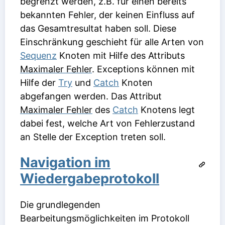
begrenzt werden, z.B. für einen bereits
bekannten Fehler, der keinen Einfluss auf
das Gesamtresultat haben soll. Diese
Einschränkung geschieht für alle Arten von
Sequenz
Knoten mit Hilfe des Attributs
Maximaler Fehler
. Exceptions können mit
Hilfe der
Try
und
Catch
Knoten
abgefangen werden. Das Attribut
Maximaler Fehler
des
Catch
Knotens legt
dabei fest, welche Art von Fehlerzustand
an Stelle der Exception treten soll.
Navigation im
Wiedergabeprotokoll
Die grundlegenden
Bearbeitungsmöglichkeiten im Protokoll