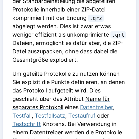
der Standardeinstellung die abgeteilten
Protokolle innerhalb einer ZIP-Datei
komprimiert mit der Endung
.qrz
abgelegt werden. Dies ist zwar etwas
weniger effizient als unkomprimierte
.qrl
Dateien, ermöglicht es dafür aber, die ZIP-
Datei auszupacken, ohne dass dabei die
Gesamtgröße explodiert.
Um geteilte Protokolle zu nutzen können
Sie explizit die Punkte definieren, an denen
das Protokoll aufgeteilt wird. Dies
geschieht über das Attribut
Name für
separates Protokoll
eines
Datentreiber
,
Testfall
,
Testfallsatz
,
Testaufruf
oder
Testschritt
Knotens. Bei Verwendung in
einem Datentreiber werden die Protokolle