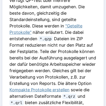
verfügt QF-Test über mehrere
Möglichkeiten, damit umzugehen. Die
beste davon, gleichzeitig die
Standardeinstellung, sind geteilte
Protokolle. Diese werden in
"Geteilte
Protokolle"
näher erläutert. Die dabei
entstehenden
Dateien im ZIP
*.qzp
Format reduzieren nicht nur den Platz auf
der Festplatte. Teile der Protokolle können
bereits bei der Ausführung ausgelagert und
der dafür benötigte Arbeitsspeicher wieder
freigegeben werden. Gleiches gilt bei der
Verarbeitung von Protokollen, z.B. zur
Erstellung von Reports. Die ältere Option
Kompakte Protokolle erstellen
sowie die
alternativen Dateiformate
und
*.qrz
bieten zusätzliche Flexibilität,
*.qrl