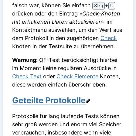
falsch war, können Sie einfach
⁠+⁠
Strg
U
drücken oder den Eintrag »
Check-Knoten
mit erhaltenen Daten aktualisieren
« im
Kontextmenü auswählen, um den Wert aus
dem Protokoll in den zugehörigen
Check
Knoten in der Testsuite zu übernehmen.
Warnung:
QF-Test berücksichtigt hierbei
im Moment keine regulären Ausdrücke in
Check Text
oder
Check Elemente
Knoten,
diese werden einfach überschrieben.
Geteilte Protokolle
Protokolle für lang laufende Tests können
sehr groß werden und enorm viel Speicher
verbrauchen, insbesondere wenn viele