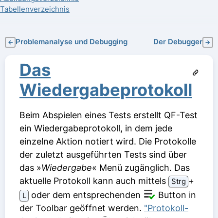
Tabellenverzeichnis
Problemanalyse und Debugging
Der Debugger
←
→
Das
Wiedergabeprotokoll
Beim Abspielen eines Tests erstellt QF-Test
ein Wiedergabeprotokoll, in dem jede
einzelne Aktion notiert wird. Die Protokolle
der zuletzt ausgeführten Tests sind über
das »
Wiedergabe
« Menü zugänglich. Das
aktuelle Protokoll kann auch mittels
⁠+⁠
Strg
oder dem entsprechenden
Button in
L
der Toolbar geöffnet werden.
"Protokoll-