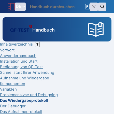
F
Handbuch
Inhaltsverzeichnis
T
Vorwort
Anwenderhandbuch
Installation und Start
Bedienung von QF-Test
Schnellstart Ihrer Anwendung
Aufnahme und Wiedergabe
Komponenten
Variablen
Problemanalyse und Debugging
Das Wiedergabeprotokoll
Der Debugger
Das Aufnahmeprotokoll