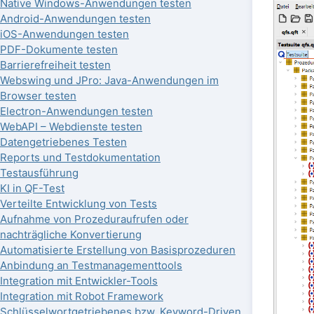
Native Windows-Anwendungen testen
Android-Anwendungen testen
iOS-Anwendungen testen
PDF-Dokumente testen
Barrierefreiheit testen
Webswing und JPro: Java-Anwendungen im
Browser testen
Electron-Anwendungen testen
WebAPI – Webdienste testen
Datengetriebenes Testen
Reports und Testdokumentation
Testausführung
KI in QF-Test
Verteilte Entwicklung von Tests
Aufnahme von Prozeduraufrufen oder
nachträgliche Konvertierung
Automatisierte Erstellung von Basisprozeduren
Anbindung an Testmanagementtools
Integration mit Entwickler-Tools
Integration mit Robot Framework
Schlüsselwortgetriebenes bzw. Keyword-Driven