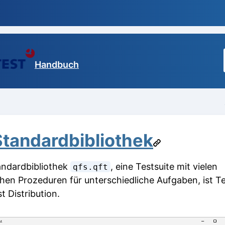
Handbuch
Standardbibliothek
andardbibliothek
, eine Testsuite mit vielen
qfs.qft
ichen Prozeduren für unterschiedliche Aufgaben, ist Te
t Distribution.