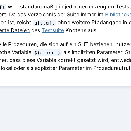
wird standardmäßig in jeder neu erzeugten Testsu
ft
iert. Da das Verzeichnis der Suite immer im
Bibliothek
en ist, reicht
ohne weitere Pfadangabe in 
qfs.qft
ierte Dateien
des
Testsuite
Knotens aus.
lle Prozeduren, die sich auf ein SUT beziehen, nutze
sche Variable
als impliziten Parameter. St
$(client)
cher, dass diese Variable korrekt gesetzt wird, entwed
 lokal oder als expliziter Parameter im Prozeduraufruf