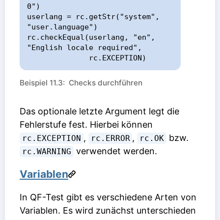
0")

userlang = rc.getStr("system", 
"user.language")

rc.checkEqual(userlang, "en", 
"English locale required",

              rc.EXCEPTION)
Beispiel 11.3: Checks durchführen
Das optionale letzte Argument legt die
Fehlerstufe fest. Hierbei können
,
,
bzw.
rc.EXCEPTION
rc.ERROR
rc.OK
verwendet werden.
rc.WARNING
Variablen
In QF-Test gibt es verschiedene Arten von
Variablen. Es wird zunächst unterschieden