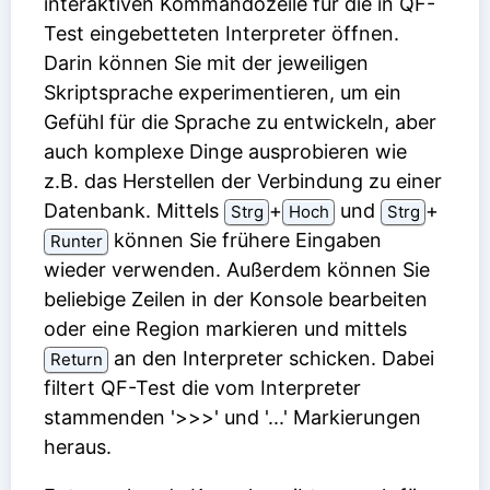
interaktiven Kommandozeile für die in QF-
Test eingebetteten Interpreter öffnen.
Darin können Sie mit der jeweiligen
Skriptsprache experimentieren, um ein
Gefühl für die Sprache zu entwickeln, aber
auch komplexe Dinge ausprobieren wie
z.B. das Herstellen der Verbindung zu einer
Datenbank. Mittels
⁠+⁠
und
⁠+⁠
Strg
Hoch
Strg
können Sie frühere Eingaben
Runter
wieder verwenden. Außerdem können Sie
beliebige Zeilen in der Konsole bearbeiten
oder eine Region markieren und mittels
an den Interpreter schicken. Dabei
Return
filtert QF-Test die vom Interpreter
stammenden '>>>' und '...' Markierungen
heraus.