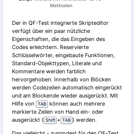
Methoden
Der in QF-Test integrierte Skripteditor
verfügt über ein paar nützliche
Eigenschaften, die das Eingeben des
Codes erleichtern. Reservierte
Schlüsselwörter, eingebaute Funktionen,
Standard-Objekttypen, Literale und
Kommentare werden farblich
hervorgehoben. Innerhalb von Blöcken
werden Codezeilen automatisch eingerückt
und am Blockende wieder ausgerückt. Mit
Hilfe von
können auch mehrere
TAB
markierte Zeilen von Hand ein- oder
ausgerückt (
⁠+⁠
) werden.
Shift
TAB
Das vielleicht - zumindest für den QF-Test