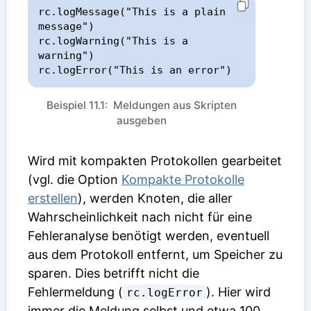
rc.logMessage("This is a plain 
message")

rc.logWarning("This is a 
warning")

rc.logError("This is an error")
Beispiel 11.1: Meldungen aus Skripten
ausgeben
Wird mit kompakten Protokollen gearbeitet
(vgl. die Option
Kompakte Protokolle
erstellen
), werden Knoten, die aller
Wahrscheinlichkeit nach nicht für eine
Fehleranalyse benötigt werden, eventuell
aus dem Protokoll entfernt, um Speicher zu
sparen. Dies betrifft nicht die
Fehlermeldung (
). Hier wird
rc.logError
immer die Meldung selbst und etwa 100