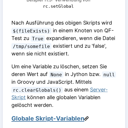
rc.setGlobal
Nach Ausführung des obigen Skripts wird
in einem Knoten von QF-
$(fileExists)
Test zu
expandieren, wenn die Datei
True
existiert und zu 'false',
/tmp/somefile
wenn sie nicht existiert.
Um eine Variable zu löschen, setzen Sie
deren Wert auf
in Jython bzw.
None
null
in Groovy und JavaScript. Mittels
aus einem
Server-
rc.clearGlobals()
Skript
können alle globalen Variablen
gelöscht werden.
Globale Skript-Variablen