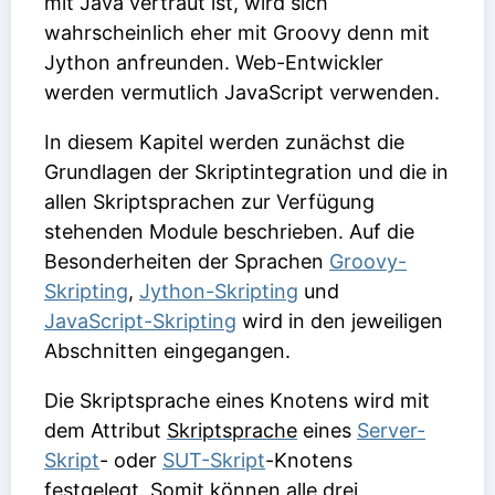
mit Java vertraut ist, wird sich
wahrscheinlich eher mit Groovy denn mit
Jython anfreunden. Web-Entwickler
werden vermutlich JavaScript verwenden.
In diesem Kapitel werden zunächst die
Grundlagen der Skriptintegration und die in
allen Skriptsprachen zur Verfügung
stehenden Module beschrieben. Auf die
Besonderheiten der Sprachen
Groovy-
Skripting
,
Jython-Skripting
und
JavaScript-Skripting
wird in den jeweiligen
Abschnitten eingegangen.
Die Skriptsprache eines Knotens wird mit
dem Attribut
Skriptsprache
eines
Server-
Skript
- oder
SUT-Skript
-Knotens
festgelegt. Somit können alle drei