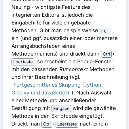
Neuling - wichtigste Feature des
integrierten Editors ist jedoch die
Eingabehilfe für viele eingebaute
Methoden. Gibt man beispielsweise
rc.
ein (und ggf. zusätzlich einen oder mehrere
Anfangsbuchstaben eines
Methodennamens) und drückt dann
⁠+⁠
Ctrl
, so erscheint ein Popup-Fenster
Leertaste
mit den passenden
Runcontext
Methoden
und ihrer Beschreibung (vgl.
"Fortgeschrittenes Skripting (Jython,
Groovy und JavaScript)"
). Nach Auswahl
einer Methode und anschließender
Bestätigung mit
wird die gewählte
Eingabe
Methode in den Skriptcode eingefügt.
Drückt man
⁠+⁠
nach einem
Ctrl
Leertaste