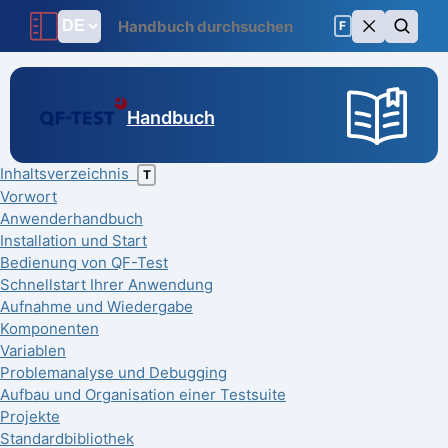
F
Handbuch
Inhaltsverzeichnis
T
Vorwort
Anwenderhandbuch
Installation und Start
Bedienung von QF-Test
Schnellstart Ihrer Anwendung
Aufnahme und Wiedergabe
Komponenten
Variablen
Problemanalyse und Debugging
Aufbau und Organisation einer Testsuite
Projekte
Standardbibliothek