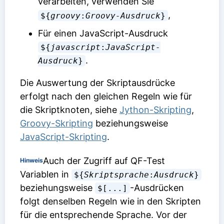
verarbeiten, verwenden Sie
,
${
groovy
:
Groovy-Ausdruck
}
Für einen JavaScript-Ausdruck
${
javascript
:
JavaScript-
.
Ausdruck
}
Die Auswertung der Skriptausdrücke
erfolgt nach den gleichen Regeln wie für
die Skriptknoten, siehe
Jython-Skripting
,
Groovy-Skripting
beziehungsweise
JavaScript-Skripting
.
Auch der Zugriff auf QF-Test
Hinweis
Variablen in
${
Skriptsprache
:
Ausdruck
}
beziehungsweise
-Ausdrücken
$[...]
folgt denselben Regeln wie in den Skripten
für die entsprechende Sprache. Vor der