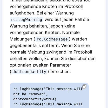
vorhergehende Knoten im Protokoll
aufgehoben. Bei einer Warnung
wird auf jeden Fall die
rc.logWarning
Warnung behalten, jedoch keine
vorhergehenden Knoten. Normale
Meldungen (
) werden
rc.logMessage
gegebenenfalls entfernt. Wenn Sie eine
normale Meldung zwingend im Protokoll
behalten wollen, können Sie dies über den
optionalen zweiten Parameter
(
) erreichen:
dontcompactify
rc.logMessage("This message will 
not be removed", 
dontcompactify=true)

rc.logMessage("This message will 