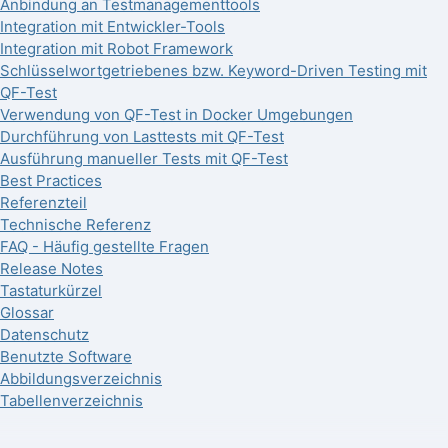
Anbindung an Testmanagementtools
Integration mit Entwickler-Tools
Integration mit Robot Framework
Schlüsselwortgetriebenes bzw. Keyword-Driven Testing mit
QF-Test
Verwendung von QF-Test in Docker Umgebungen
Durchführung von Lasttests mit QF-Test
Ausführung manueller Tests mit QF-Test
Best Practices
Referenzteil
Technische Referenz
FAQ - Häufig gestellte Fragen
Release Notes
Tastaturkürzel
Glossar
Datenschutz
Benutzte Software
Abbildungsverzeichnis
Tabellenverzeichnis