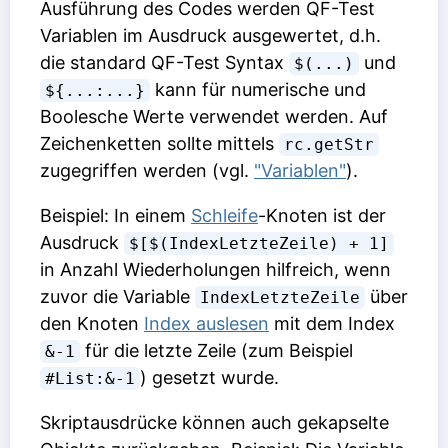
Ausführung des Codes werden QF-Test
Variablen im Ausdruck ausgewertet, d.h.
die standard QF-Test Syntax
und
$(...)
kann für numerische und
${...:...}
Boolesche Werte verwendet werden. Auf
Zeichenketten sollte mittels
rc.getStr
zugegriffen werden (vgl.
"Variablen"
).
Beispiel: In einem
Schleife
-Knoten ist der
Ausdruck
$[$(IndexLetzteZeile) + 1]
in
Anzahl Wiederholungen
hilfreich, wenn
zuvor die Variable
über
IndexLetzteZeile
den Knoten
Index auslesen
mit dem Index
für die letzte Zeile (zum Beispiel
&-1
) gesetzt wurde.
#List:&-1
Skriptausdrücke können auch gekapselte