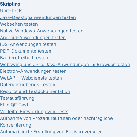
Skripting
Unit-Tests
Java-Desktopanwendungen testen
Webseiten testen
Native Windows-Anwendungen testen
Android-Anwendungen testen
iOS-Anwendungen testen
PDF-Dokumente testen
Barrierefreiheit testen
Webswing und JPro: Java-Anwendungen im Browser testen
Electron-Anwendungen testen
WebAPI – Webdienste testen
Datengetriebenes Testen
Reports und Testdokumentation
Testausführung
KI in QF-Test
Verteilte Entwicklung von Tests
Aufnahme von Prozeduraufrufen oder nachträgliche
Konvertierung
Automatisierte Erstellung von Basisprozeduren