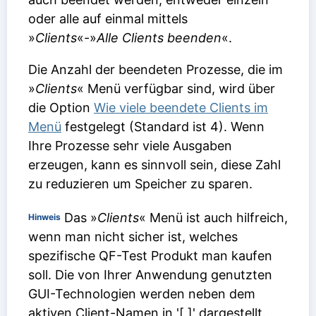
oder alle auf einmal mittels
»
Clients
«-»
Alle Clients beenden
«.
Die Anzahl der beendeten Prozesse, die im
»
Clients
« Menü verfügbar sind, wird über
die Option
Wie viele beendete Clients im
Menü
festgelegt (Standard ist 4). Wenn
Ihre Prozesse sehr viele Ausgaben
erzeugen, kann es sinnvoll sein, diese Zahl
zu reduzieren um Speicher zu sparen.
Das »
Clients
« Menü ist auch hilfreich,
Hinweis
wenn man nicht sicher ist, welches
spezifische QF-Test Produkt man kaufen
soll. Die von Ihrer Anwendung genutzten
GUI-Technologien werden neben dem
aktiven Client-Namen in '[ ]' dargestellt.