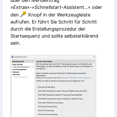
über den Menüeintrag
»
Extras
«-»
Schnellstart-Assistent...
« oder
den
Knopf in der Werkzeugleiste
aufrufen. Er führt Sie Schritt für Schritt
durch die Erstellungsprozedur der
Startsequenz und sollte selbsterklärend
sein.