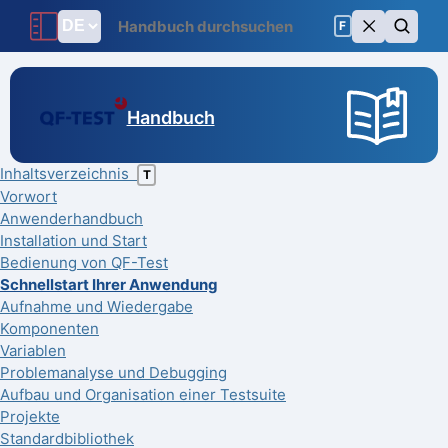
F
Handbuch
Inhaltsverzeichnis
T
Vorwort
Anwenderhandbuch
Installation und Start
Bedienung von QF-Test
Schnellstart Ihrer Anwendung
Aufnahme und Wiedergabe
Komponenten
Variablen
Problemanalyse und Debugging
Aufbau und Organisation einer Testsuite
Projekte
Standardbibliothek