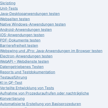
Skripting
Unit-Tests
Java-Desktopanwendungen testen
Webseiten testen
Native Windows-Anwendungen testen
Android-Anwendungen testen
iOS-Anwendungen testen
PDF-Dokumente testen
Barrierefreiheit testen
Webswing und JPro: Java-Anwendungen im Browser testen
Electron-Anwendungen testen
WebAPI – Webdienste testen
Datengetriebenes Testen
Reports und Testdokumentation
Testausführung
KI in QF-Test
Verteilte Entwicklung von Tests
Aufnahme von Prozeduraufrufen oder nachträgliche
Konvertierung
Automatisierte Erstellung von Basisprozeduren