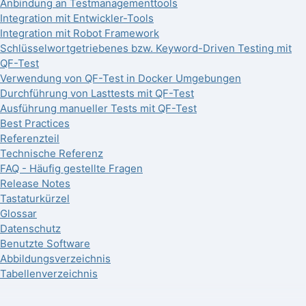
Anbindung an Testmanagementtools
Integration mit Entwickler-Tools
Integration mit Robot Framework
Schlüsselwortgetriebenes bzw. Keyword-Driven Testing mit
QF-Test
Verwendung von QF-Test in Docker Umgebungen
Durchführung von Lasttests mit QF-Test
Ausführung manueller Tests mit QF-Test
Best Practices
Referenzteil
Technische Referenz
FAQ - Häufig gestellte Fragen
Release Notes
Tastaturkürzel
Glossar
Datenschutz
Benutzte Software
Abbildungsverzeichnis
Tabellenverzeichnis