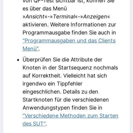
von QF-Test sichtbar ist, können Sie
es über das Menü
»
Ansicht
«-»
Terminal
«-»
Anzeigen
«
aktivieren. Weitere Informationen zur
Programmausgabe finden Sie auch in
"Programmausgaben und das Clients
Menü"
.
Überprüfen Sie die Attribute der
Knoten in der Startsequenz nochmals
auf Korrektheit. Vielleicht hat sich
irgendwo ein Tippfehler
eingeschlichen. Details zu den
Startknoten für die verschiedenen
Anwendungstypen finden Sie in
"Verschiedene Methoden zum Starten
des SUT"
.