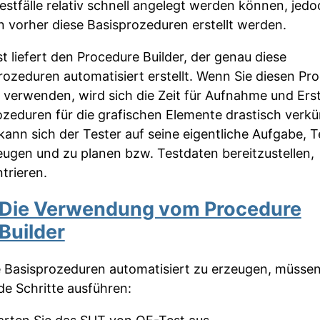
estfälle relativ schnell angelegt werden können, jedo
 vorher diese Basisprozeduren erstellt werden.
t liefert den Procedure Builder, der genau diese
rozeduren automatisiert erstellt. Wenn Sie diesen Pr
r verwenden, wird sich die Zeit für Aufnahme und Ers
ozeduren für die grafischen Elemente drastisch verkü
kann sich der Tester auf seine eigentliche Aufgabe, Te
eugen und zu planen bzw. Testdaten bereitzustellen,
trieren.
Die Verwendung vom Procedure
Builder
 Basisprozeduren automatisiert zu erzeugen, müssen
de Schritte ausführen: