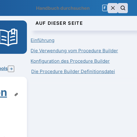
F
AUF DIESER SEITE
Einführung
Die Verwendung vom Procedure Builder
Konfiguration des Procedure Builder
ols
→
Die Procedure Builder Definitionsdatei
on