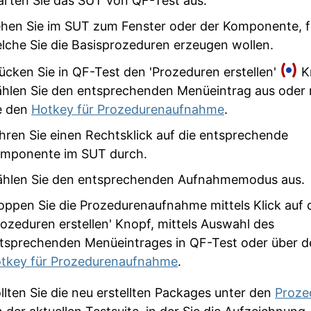
arten Sie das SUT von QF-Test aus.
hen Sie im SUT zum Fenster oder der Komponente, f
lche Sie die Basisprozeduren erzeugen wollen.
ücken Sie in QF-Test den 'Prozeduren erstellen'
K
hlen Sie den entsprechenden Menüeintrag aus oder
e den
Hotkey für Prozedurenaufnahme
.
hren Sie einen Rechtsklick auf die entsprechende
mponente im SUT durch.
hlen Sie den entsprechenden Aufnahmemodus aus.
oppen Sie die Prozedurenaufnahme mittels Klick auf 
rozeduren erstellen' Knopf, mittels Auswahl des
tsprechenden Menüeintrages in QF-Test oder über d
tkey für Prozedurenaufnahme
.
llten Sie die neu erstellten Packages unter den
Proze