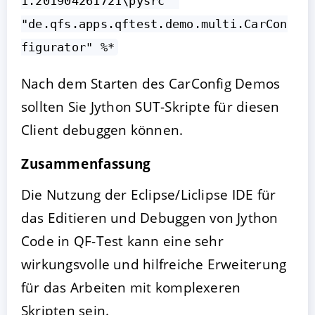
1.201904261721\pysrc "
"de.qfs.apps.qftest.demo.multi.CarCon
figurator" %*
Nach dem Starten des CarConfig Demos
sollten Sie Jython SUT-Skripte für diesen
Client debuggen können.
Zusammenfassung
Die Nutzung der Eclipse/Liclipse IDE für
das Editieren und Debuggen von Jython
Code in QF-Test kann eine sehr
wirkungsvolle und hilfreiche Erweiterung
für das Arbeiten mit komplexeren
Skripten sein.