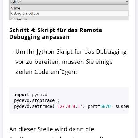
Schritt 4: Skript für das Remote
Debugging anpassen
Um Ihr Jython-Skript für das Debugging
vor zu bereiten, müssen Sie einige
Zeilen Code einfügen:
import
pydevd
pydevd
.
stoptrace
()
pydevd
.
settrace
(
'127.0.0.1'
,
port
=
5678
,
suspend
=
An dieser Stelle wird dann die