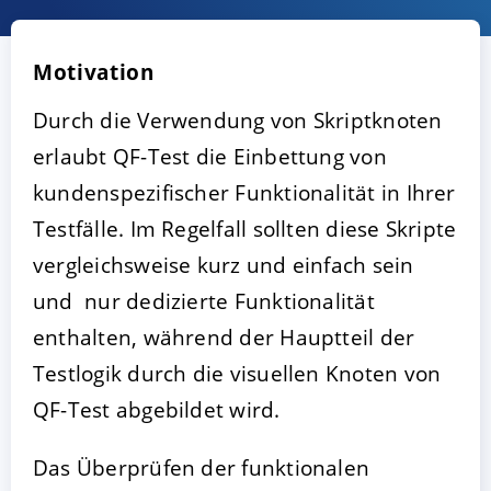
Motivation
Durch die Verwendung von Skriptknoten
erlaubt QF-Test die Einbettung von
kundenspezifischer Funktionalität in Ihrer
Testfälle. Im Regelfall sollten diese Skripte
vergleichsweise kurz und einfach sein
AKZEPTIEREN
KONFIGURIEREN
A
und nur dedizierte Funktionalität
enthalten, während der Hauptteil der
Impressum
|
Datenschutz
Testlogik durch die visuellen Knoten von
QF-Test abgebildet wird.
Das Überprüfen der funktionalen