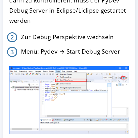
dann zu kontrollieren, muss der PyDev
Debug Server in Eclipse/Liclipse gestartet
werden
Zur Debug Perspektive wechseln
Menü: Pydev → Start Debug Server