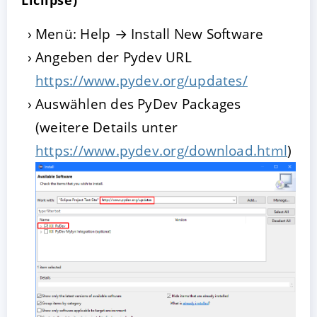
Menü: Help → Install New Software
Angeben der Pydev URL
https://www.pydev.org/updates/
Auswählen des PyDev Packages
(weitere Details unter
https://www.pydev.org/download.html
)