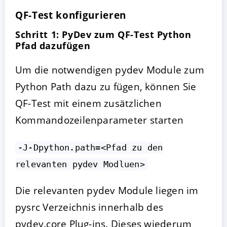
QF-Test konfigurieren
Schritt 1: PyDev zum QF-Test Python
Pfad dazufügen
Um die notwendigen pydev Module zum
Python Path dazu zu fügen, können Sie
QF-Test mit einem zusätzlichen
Kommandozeilenparameter starten
-J-Dpython.path=<Pfad zu den
relevanten pydev Modluen>
Die relevanten pydev Module liegen im
pysrc Verzeichnis innerhalb des
pydev.core Plug-ins. Dieses wiederum