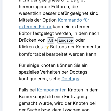
hervorragende Editoren, die
wesentlich besser dafür geeignet sind.
Mittels der Option
Kommando für
externen Editor
kann ein externer
Editor festgelegt werden, in dem nach
Drücken von
⁠+⁠
oder
Alt
Eingabe
Klicken des
Buttons der Kommentar
komfortabel bearbeitet werden kann.
Für einige Knoten können Sie ein
spezielles Verhalten per Doctags
konfigurieren, siehe
Doctags
.
Falls bei
Komponenten
Knoten in dem
Bemerkungsfeld eine Eintragung
gemacht wurde, wird der Knoten bei
der Suche bzw. dem Löschen von