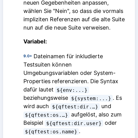
neuen Gegebenheiten anpassen,
wählen Sie "Nein", so dass die vormals
impliziten Referenzen auf die alte Suite
nun auf die neue Suite verweisen.
Variabel:
Dateinamen für inkludierte
9.0+
Testsuiten können
Umgebungsvariablen oder System-
Properties referenzieren. Die Syntax
dafür lautet
${env:...}
beziehungsweise
. Es
${system:...}
wird auch
und
${qftest:dir.…}
aufgelöst, also zum
${qftest:os.…}
Beispiel
oder
${qftest:dir.user}
.
${qftest:os.name}