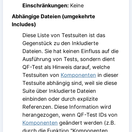
Einschränkungen:
Keine
Abhängige Dateien (umgekehrte
Includes)
Diese Liste von Testsuiten ist das
Gegenstück zu den
Inkludierte
Dateien
. Sie hat keinen Einfluss auf die
Ausführung von Tests, sondern dient
QF-Test als Hinweis darauf, welche
Testsuiten von
Komponenten
in dieser
Testsuite abhängig sind, weil sie diese
Suite über
Inkludierte Dateien
einbinden oder durch explizite
Referenzen. Diese Information wird
herangezogen, wenn
QF-Test IDs
von
Komponenten
geändert werden (z.B.
durch die Funktion "Komponenten