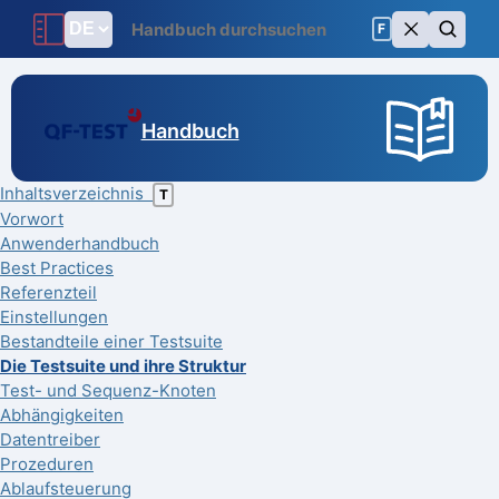
F
Handbuch
Inhaltsverzeichnis
T
Vorwort
Anwenderhandbuch
Best Practices
Referenzteil
Einstellungen
Bestandteile einer Testsuite
Die Testsuite und ihre Struktur
Test- und Sequenz-Knoten
Abhängigkeiten
Datentreiber
Prozeduren
Ablaufsteuerung