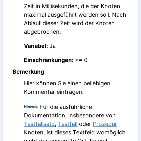
Zeit in Millisekunden, die der Knoten
maximal ausgeführt werden soll. Nach
Ablauf dieser Zeit wird der Knoten
abgebrochen.
Variabel:
Ja
Einschränkungen:
>= 0
Bemerkung
Hier können Sie einen beliebigen
Kommentar eintragen.
Für die ausführliche
Hinweis
Dokumentation, insbesondere von
Testfallsatz
,
Testfall
oder
Prozedur
Knoten, ist dieses Textfeld womöglich
nicht der geeignete Ort. Es gibt