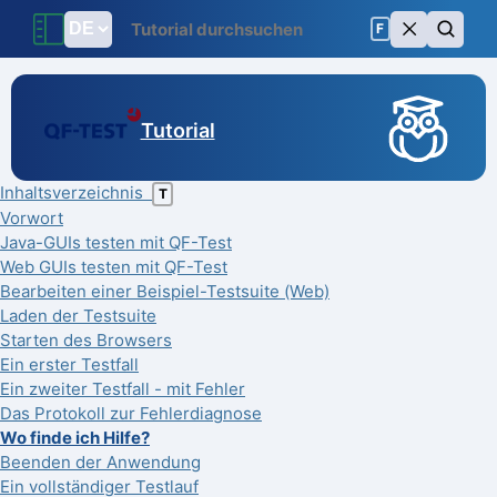
F
Tutorial
Inhaltsverzeichnis
T
Vorwort
Java-GUIs testen mit QF-Test
Web GUIs testen mit QF-Test
Bearbeiten einer Beispiel-Testsuite (Web)
Laden der Testsuite
Starten des Browsers
Ein erster Testfall
Ein zweiter Testfall - mit Fehler
Das Protokoll zur Fehlerdiagnose
Wo finde ich Hilfe?
Beenden der Anwendung
Ein vollständiger Testlauf