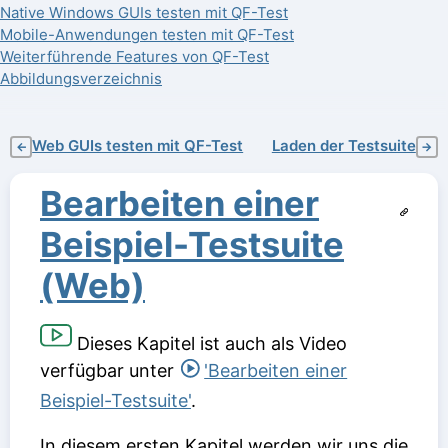
Native Windows GUIs testen mit QF-Test
Mobile-Anwendungen testen mit QF-Test
Weiterführende Features von QF-Test
Abbildungsverzeichnis
Web GUIs testen mit QF-Test
Laden der Testsuite
←
→
Bearbeiten einer
Beispiel-Testsuite
(Web)
Dieses Kapitel ist auch als Video
verfügbar unter
'Bearbeiten einer
Beispiel-Testsuite'
.
In diesem ersten Kapitel werden wir uns die