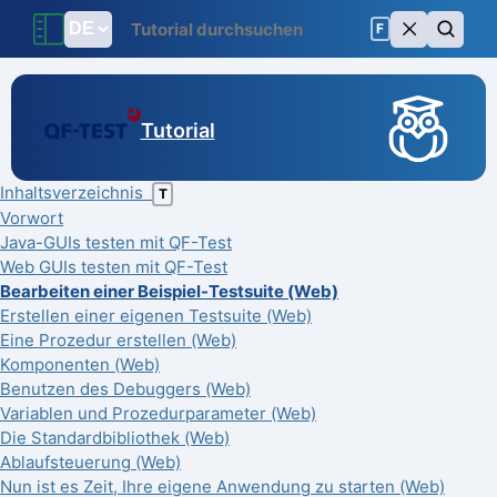
F
Tutorial
Inhaltsverzeichnis
T
Vorwort
Java-GUIs testen mit QF-Test
Web GUIs testen mit QF-Test
Bearbeiten einer Beispiel-Testsuite (Web)
Erstellen einer eigenen Testsuite (Web)
Eine Prozedur erstellen (Web)
Komponenten (Web)
Benutzen des Debuggers (Web)
Variablen und Prozedurparameter (Web)
Die Standardbibliothek (Web)
Ablaufsteuerung (Web)
Nun ist es Zeit, Ihre eigene Anwendung zu starten (Web)