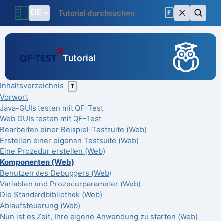
F
Tutorial
Inhaltsverzeichnis
T
Vorwort
Java-GUIs testen mit QF-Test
Web GUIs testen mit QF-Test
Bearbeiten einer Beispiel-Testsuite (Web)
Erstellen einer eigenen Testsuite (Web)
Eine Prozedur erstellen (Web)
Komponenten (Web)
Benutzen des Debuggers (Web)
Variablen und Prozedurparameter (Web)
Die Standardbibliothek (Web)
Ablaufsteuerung (Web)
Nun ist es Zeit, Ihre eigene Anwendung zu starten (Web)