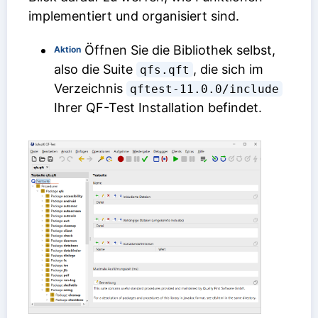
implementiert und organisiert sind.
Öffnen Sie die Bibliothek selbst,
Aktion
also die Suite
, die sich im
qfs.qft
Verzeichnis
qftest-11.0.0/include
Ihrer QF-Test Installation befindet.