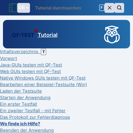
F
Tutorial
Inhaltsverzeichnis
T
Vorwort
Java-GUIs testen mit QF-Test
Web GUIs testen mit QF-Test
Native Windows GUIs testen mit QF-Test
Bearbeiten einer Beispiel-Testsuite (Win)
Laden der Testsuite
Starten der Anwendung
Ein erster Testfall
Ein zweiter Testfall - mit Fehler
Das Protokoll zur Fehlerdiagnose
Wo finde ich Hilfe?
Beenden der Anwendung