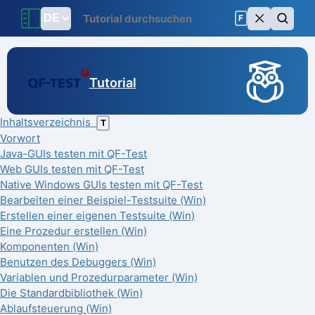
F
Tutorial
Inhaltsverzeichnis
T
Vorwort
Java-GUIs testen mit QF-Test
Web GUIs testen mit QF-Test
Native Windows GUIs testen mit QF-Test
Bearbeiten einer Beispiel-Testsuite (Win)
Erstellen einer eigenen Testsuite (Win)
Eine Prozedur erstellen (Win)
Komponenten (Win)
Benutzen des Debuggers (Win)
Variablen und Prozedurparameter (Win)
Die Standardbibliothek (Win)
Ablaufsteuerung (Win)