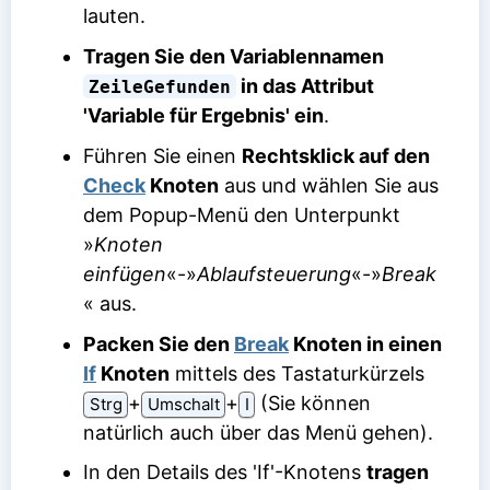
lauten.
Tragen Sie den Variablennamen
in das Attribut
ZeileGefunden
'Variable für Ergebnis' ein
.
Führen Sie einen
Rechtsklick auf den
Check
Knoten
aus und wählen Sie aus
dem Popup-Menü den Unterpunkt
»
Knoten
einfügen
«-»
Ablaufsteuerung
«-»
Break
« aus.
Packen Sie den
Break
Knoten in einen
If
Knoten
mittels des Tastaturkürzels
⁠+⁠
⁠+⁠
(Sie können
Strg
Umschalt
I
natürlich auch über das Menü gehen).
In den Details des 'If'-Knotens
tragen