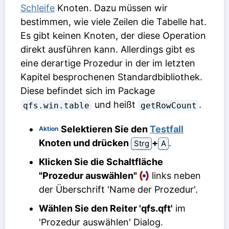
Schleife
Knoten. Dazu müssen wir
bestimmen, wie viele Zeilen die Tabelle hat.
Es gibt keinen Knoten, der diese Operation
direkt ausführen kann. Allerdings gibt es
eine derartige Prozedur in der im letzten
Kapitel besprochenen Standardbibliothek.
Diese befindet sich im Package
und heißt
.
qfs.win.table
getRowCount
Selektieren Sie den
Testfall
Aktion
Knoten und drücken
⁠+⁠
.
Strg
A
Klicken Sie die Schaltfläche
"Prozedur auswählen"
links neben
der Überschrift 'Name der Prozedur'.
Wählen Sie den Reiter 'qfs.qft'
im
'Prozedur auswählen' Dialog.