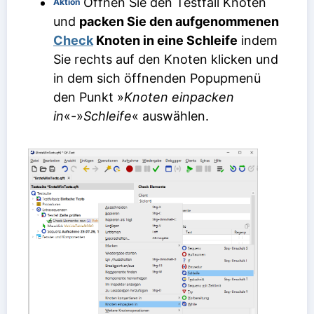
Öffnen Sie den Testfall Knoten
Aktion
und
packen Sie den aufgenommenen
Check
Knoten in eine Schleife
indem
Sie rechts auf den Knoten klicken und
in dem sich öffnenden Popupmenü
den Punkt »
Knoten einpacken
in
«-»
Schleife
« auswählen.