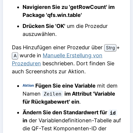
Navigieren Sie zu 'getRowCount' im
Package 'qfs.win.table'
Drücken Sie 'OK'
um die Prozedur
auszuwählen.
Das Hinzufügen einer Prozedur über
⁠+⁠
Strg
wurde in
Manuelle Erstellung von
A
Prozeduren
beschrieben. Dort finden Sie
auch Screenshots zur Aktion.
Fügen Sie eine Variable
mit dem
Aktion
Namen
im Attribut 'Variable
Zeilen
für Rückgabewert' ein
.
Ändern Sie den Standardwert für
id
in
der Variablendefinitionen-Tabelle auf
die QF-Test Komponenten-ID der