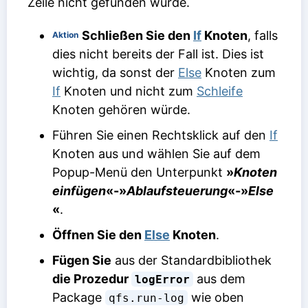
Zeile nicht gefunden wurde.
Schließen Sie den
If
Knoten
, falls
Aktion
dies nicht bereits der Fall ist. Dies ist
wichtig, da sonst der
Else
Knoten zum
If
Knoten und nicht zum
Schleife
Knoten gehören würde.
Führen Sie einen Rechtsklick auf den
If
Knoten aus und wählen Sie auf dem
Popup-Menü den Unterpunkt
»
Knoten
einfügen
«-»
Ablaufsteuerung
«-»
Else
«
.
Öffnen Sie den
Else
Knoten
.
Fügen Sie
aus der Standardbibliothek
die Prozedur
aus dem
logError
Package
wie oben
qfs.run-log