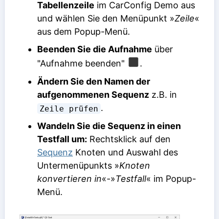
Tabellenzeile
im CarConfig Demo aus
und wählen Sie den Menüpunkt »
Zeile
«
aus dem Popup-Menü.
Beenden Sie die Aufnahme
über
"Aufnahme beenden"
.
Ändern Sie den Namen der
aufgenommenen Sequenz
z.B. in
.
Zeile prüfen
Wandeln Sie die Sequenz in einen
Testfall um:
Rechtsklick auf den
Sequenz
Knoten und Auswahl des
Untermenüpunkts »
Knoten
konvertieren in
«-»
Testfall
« im Popup-
Menü.