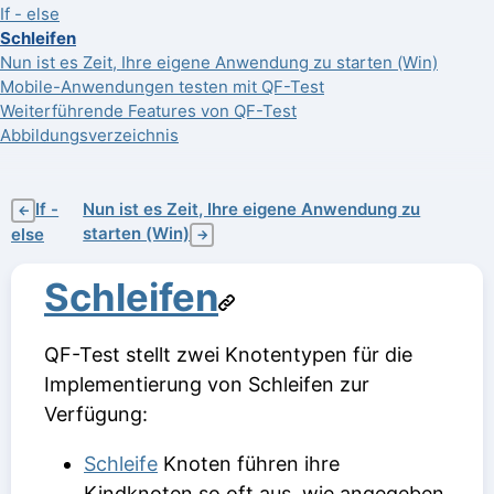
If - else
Schleifen
Nun ist es Zeit, Ihre eigene Anwendung zu starten (Win)
Mobile-Anwendungen testen mit QF-Test
Weiterführende Features von QF-Test
Abbildungsverzeichnis
If -
Nun ist es Zeit, Ihre eigene Anwendung zu
←
starten (Win)
else
→
Schleifen
QF-Test stellt zwei Knotentypen für die
Implementierung von Schleifen zur
Verfügung:
Schleife
Knoten führen ihre
Kindknoten so oft aus, wie angegeben