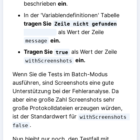
beschrieben
ein
.
In der 'Variablendefinitionen' Tabelle
tragen Sie
Zeile nicht gefunden

als Wert der Zeile
ein.
message
Tragen Sie
als Wert der Zeile
true
ein.
withScreenshots
Wenn Sie die Tests im Batch-Modus
ausführen, sind Screenshots eine gute
Unterstützung bei der Fehleranalyse. Da
aber eine große Zahl Screenshots sehr
große Protokolldateien erzeugen würden,
ist der Standardwert für
withScreenshots 
.
false
Nun bleibt nur noch, den Testfall mit