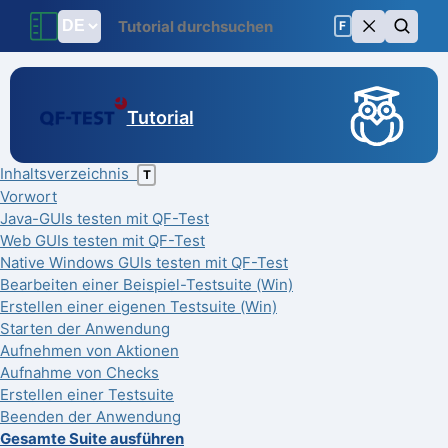
F
Tutorial
Inhaltsverzeichnis
T
Vorwort
Java-GUIs testen mit QF-Test
Web GUIs testen mit QF-Test
Native Windows GUIs testen mit QF-Test
Bearbeiten einer Beispiel-Testsuite (Win)
Erstellen einer eigenen Testsuite (Win)
Starten der Anwendung
Aufnehmen von Aktionen
Aufnahme von Checks
Erstellen einer Testsuite
Beenden der Anwendung
Gesamte Suite ausführen