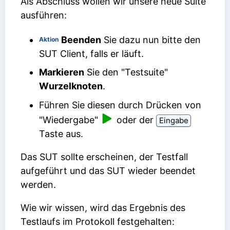
Als Abschluss wollen wir unsere neue Suite
ausführen:
Beenden
Sie dazu nun bitte den
Aktion
SUT Client, falls er läuft.
Markieren
Sie den "Testsuite"
Wurzelknoten
.
Führen Sie diesen durch Drücken von
"Wiedergabe"
oder der
Eingabe
Taste aus.
Das SUT sollte erscheinen, der Testfall
aufgeführt und das SUT wieder beendet
werden.
Wie wir wissen, wird das Ergebnis des
Testlaufs im Protokoll festgehalten: