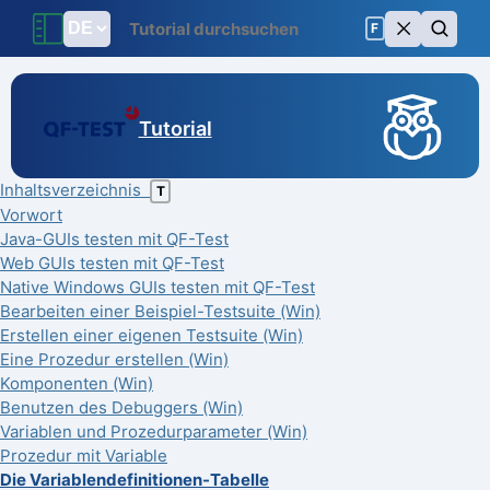
F
Tutorial
Inhaltsverzeichnis
T
Vorwort
Java-GUIs testen mit QF-Test
Web GUIs testen mit QF-Test
Native Windows GUIs testen mit QF-Test
Bearbeiten einer Beispiel-Testsuite (Win)
Erstellen einer eigenen Testsuite (Win)
Eine Prozedur erstellen (Win)
Komponenten (Win)
Benutzen des Debuggers (Win)
Variablen und Prozedurparameter (Win)
Prozedur mit Variable
Die Variablendefinitionen-Tabelle