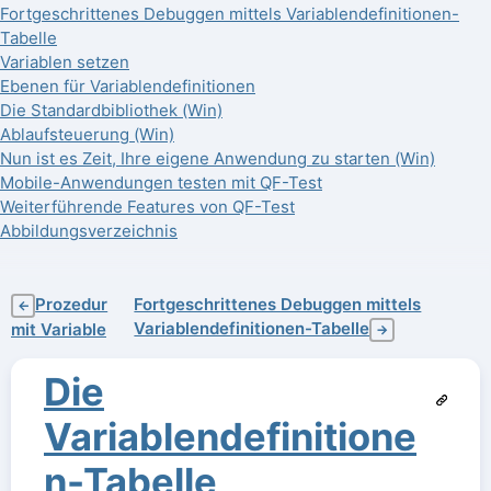
Fortgeschrittenes Debuggen mittels Variablendefinitionen-
Tabelle
Variablen setzen
Ebenen für Variablendefinitionen
Die Standardbibliothek (Win)
Ablaufsteuerung (Win)
Nun ist es Zeit, Ihre eigene Anwendung zu starten (Win)
Mobile-Anwendungen testen mit QF-Test
Weiterführende Features von QF-Test
Abbildungsverzeichnis
Prozedur
Fortgeschrittenes Debuggen mittels
←
Variablendefinitionen-Tabelle
mit Variable
→
Die
Variablendefinitione
n-Tabelle