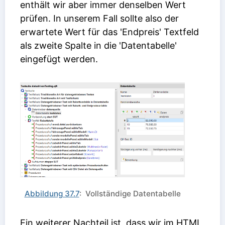
enthält wir aber immer denselben Wert
prüfen. In unserem Fall sollte also der
erwartete Wert für das 'Endpreis' Textfeld
als zweite Spalte in die 'Datentabelle'
eingefügt werden.
Abbildung 37.7
: Vollständige Datentabelle
Ein weiterer Nachteil ist, dass wir im HTML