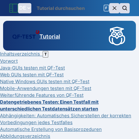
F
Tutorial
Inhaltsverzeichnis
T
Vorwort
Java-GUIs testen mit QF-Test
Web GUIs testen mit QF-Test
Native Windows GUIs testen mit QF-Test
Mobile-Anwendungen testen mit QF-Test
Weiterführende Features von QF-Test
Datengetriebenes Testen: Einen Testfall mit
unterschiedlichen Testdatensätzen starten
Abhängigkeiten: Automatisches Sicherstellen der korrekten
Vorbedingungen jedes Testfalles
Automatische Erstellung von Basisprozeduren
Abbildungsverzeichnis