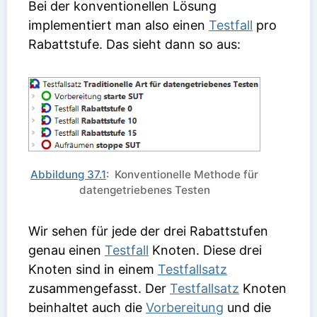
Bei der konventionellen Lösung
implementiert man also einen
Testfall
pro
Rabattstufe. Das sieht dann so aus:
Abbildung 37.1
: Konventionelle Methode für
datengetriebenes Testen
Wir sehen für jede der drei Rabattstufen
genau einen
Testfall
Knoten. Diese drei
Knoten sind in einem
Testfallsatz
zusammengefasst. Der
Testfallsatz
Knoten
beinhaltet auch die
Vorbereitung
und die