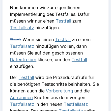
Nun kommen wir zur eigentlichen
Implementierung des Testfalles. Dafür
müssen wir nur einen
Testfall
zum
Testfallsatz
hinzufügen.
Wenn sie einen
Testfall
zu einem
Hinweis
Testfallsatz
hinzufügen wollen, dann
müssen Sie auf den geschlossenen
Datentreiber
klicken, um den
Testfall
einzufügen.
Der
Testfall
wird die Prozeduraufrufe für
die benötigten Testschritte beinhalten. Sie
können auch die
Vorbereitung
und die
Aufräumen
Knoten aus dem vorigen
Testfallsatz
in den neuen
Testfallsatz
kopieren. Der gesamte
Testfallsatz
sollte