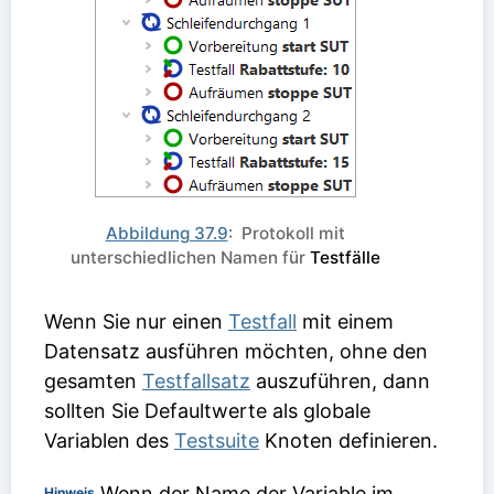
Abbildung 37.9
: Protokoll mit
unterschiedlichen Namen für
Testfälle
Wenn Sie nur einen
Testfall
mit einem
Datensatz ausführen möchten, ohne den
gesamten
Testfallsatz
auszuführen, dann
sollten Sie Defaultwerte als globale
Variablen des
Testsuite
Knoten definieren.
Wenn der Name der Variable im
Hinweis