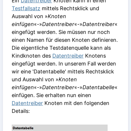
Ein
Datentreiber
Knoten kann in einen
Testfallsatz
mittels Rechtsklick und
Auswahl von »
Knoten
einfügen
«-»
Datentreiber
«-»
Datentreiber
«
eingefügt werden. Sie müssen nur noch
einen Namen für diesen Knoten definieren.
Die eigentliche Testdatenquelle kann als
Kindknoten des
Datentreiber
Knotens
eingefügt werden. In unserem Fall werden
wir eine 'Datentabelle' mittels Rechtsklick
und Auswahl von »
Knoten
einfügen
«-»
Datentreiber
«-»
Datentabelle
«
einfügen. Sie erhalten nun einen
Datentreiber
Knoten mit den folgenden
Details: