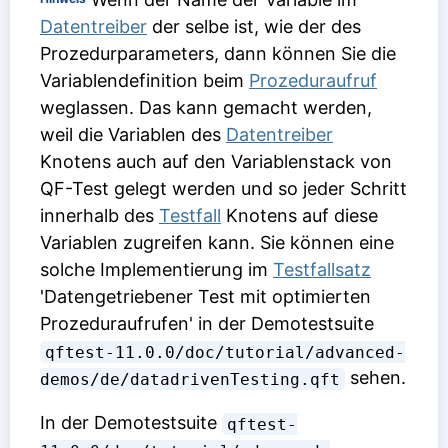
Datentreiber
der selbe ist, wie der des
Prozedurparameters, dann können Sie die
Variablendefinition beim
Prozeduraufruf
weglassen. Das kann gemacht werden,
weil die Variablen des
Datentreiber
Knotens auch auf den Variablenstack von
QF-Test gelegt werden und so jeder Schritt
innerhalb des
Testfall
Knotens auf diese
Variablen zugreifen kann. Sie können eine
solche Implementierung im
Testfallsatz
'Datengetriebener Test mit optimierten
Prozeduraufrufen' in der Demotestsuite
qftest-11.0.0/doc/tutorial/advanced-
sehen.
demos/de/datadrivenTesting.qft
In der Demotestsuite
qftest-