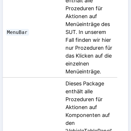
enthält alle
Prozeduren für
Aktionen auf
Menüeinträge des
SUT. In unserem
MenuBar
Fall finden wir hier
nur Prozeduren für
das Klicken auf die
einzelnen
Menüeinträge.
Dieses Package
enthält alle
Prozeduren für
Aktionen auf
Komponenten auf
den
'VehicleTablePanel'