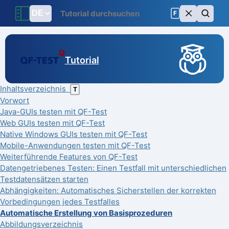
F
Tutorial
Inhaltsverzeichnis
T
Vorwort
Java-GUIs testen mit QF-Test
Web GUIs testen mit QF-Test
Native Windows GUIs testen mit QF-Test
Mobile-Anwendungen testen mit QF-Test
Weiterführende Features von QF-Test
Datengetriebenes Testen: Einen Testfall mit unterschiedlichen
Testdatensätzen starten
Abhängigkeiten: Automatisches Sicherstellen der korrekten
Vorbedingungen jedes Testfalles
Automatische Erstellung von Basisprozeduren
Abbildungsverzeichnis