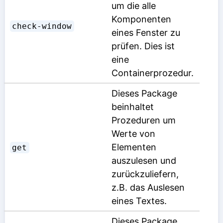
um die alle
Komponenten
check-window
eines Fenster zu
prüfen. Dies ist
eine
Containerprozedur.
Dieses Package
beinhaltet
Prozeduren um
Werte von
Elementen
get
auszulesen und
zurückzuliefern,
z.B. das Auslesen
eines Textes.
Dieses Package