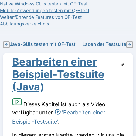
Native Windows GUIs testen mit QF-Test
Mobile-Anwendungen testen mit QF-Test
Weiterführende Features von QF-Test
Abbildungsverzeichnis
Java-GUIs testen mit QF-Test
Laden der Testsuite
←
→
Bearbeiten einer
Beispiel-Testsuite
(Java)
Dieses Kapitel ist auch als Video
verfügbar unter
'Bearbeiten einer
Beispiel-Testsuite'
.
In diesem ersten Kapitel werden wir uns die