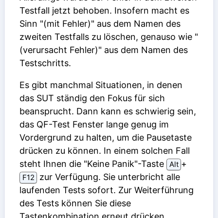
Testfall jetzt behoben. Insofern macht es
Sinn "(mit Fehler)" aus dem Namen des
zweiten Testfalls zu löschen, genauso wie "
(verursacht Fehler)" aus dem Namen des
Testschritts.
Es gibt manchmal Situationen, in denen
das SUT ständig den Fokus für sich
beansprucht. Dann kann es schwierig sein,
das QF-Test Fenster lange genug im
Vordergrund zu halten, um die Pausetaste
drücken zu können. In einem solchen Fall
steht Ihnen die "Keine Panik"-Taste
⁠+⁠
Alt
zur Verfügung. Sie unterbricht alle
F12
laufenden Tests sofort. Zur Weiterführung
des Tests können Sie diese
Tastenkombination erneut drücken.