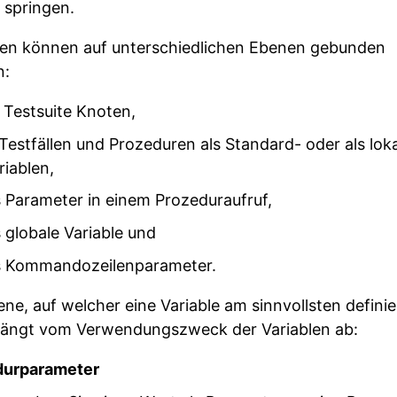
l springen.
len können auf unterschiedlichen Ebenen gebunden
n:
 Testsuite Knoten,
 Testfällen und Prozeduren als Standard- oder als lok
riablen,
s Parameter in einem Prozeduraufruf,
s globale Variable und
s Kommandozeilenparameter.
ene, auf welcher eine Variable am sinnvollsten definie
hängt vom Verwendungszweck der Variablen ab:
durparameter