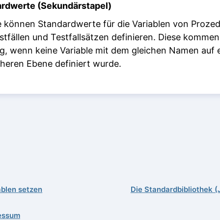
rdwerte (Sekundärstapel)
e können Standardwerte für die Variablen von Prozed
stfällen und Testfallsätzen definieren. Diese komme
g, wenn keine Variable mit dem gleichen Namen auf 
heren Ebene definiert wurde.
ablen setzen
Die Standardbibliothek (
essum