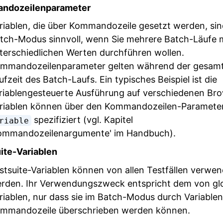
ndozeilenparameter
riablen, die über Kommandozeile gesetzt werden, sin
tch-Modus sinnvoll, wenn Sie mehrere Batch-Läufe 
terschiedlichen Werten durchführen wollen.
mmandozeilenparameter gelten während der gesam
ufzeit des Batch-Laufs. Ein typisches Beispiel ist die
riablengesteuerte Ausführung auf verschiedenen Br
riablen können über den Kommandozeilen-Paramete
spezifiziert (vgl. Kapitel
riable
ommandozeilenargumente' im Handbuch).
ite-Variablen
stsuite-Variablen können von allen Testfällen verwen
rden. Ihr Verwendungszweck entspricht dem von gl
riablen, nur dass sie im Batch-Modus durch Variablen
mmandozeile überschrieben werden können.