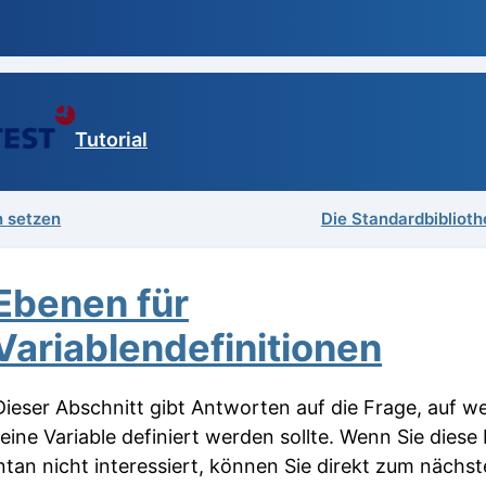
Tutorial
n setzen
Die Standardbiblioth
Ebenen für
Variablendefinitionen
ieser Abschnitt gibt Antworten auf die Frage, auf w
eine Variable definiert werden sollte. Wenn Sie diese
an nicht interessiert, können Sie direkt zum nächs