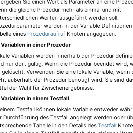
ergeben Sie einen Wert als Parameter an eine Prozed
nn die gleiche Prozedur mehr als einmal und mit
terschiedlichen Werten ausgeführt werden soll.
ozedurparameter werden in der Variable Definitionen
belle eines
Prozeduraufruf
Knoten angegeben.
 Variablen in einer Prozedur
kale Variablen werden innerhalb der Prozedur definie
nd nur dort gültig. Wenn die Prozedur beendet wird,
e gelöscht. Verwenden Sie eine lokale Variable, wenn 
cht außerhalb der Prozedur benötigt wird. Sie sind da
ttel der Wahl für Zwischenergebnisse.
 Variablen in einem Testfall
 einem Testfall können lokale Variable entweder wäh
r Durchführung des Testfall angelegt werden oder üb
tsprechende Tabelle in den Details des
Testfall
Knote