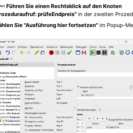
Führen Sie einen Rechtsklick auf den Knoten
ion
rozeduraufruf: prüfeEndpreis"
in der zweiten Prozed
hlen Sie "Ausführung hier fortsetzen"
im Popup-Me