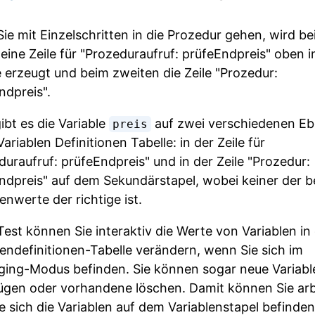
ie mit Einzelschritten in die Prozedur gehen, wird b
 eine Zeile für "Prozeduraufruf: prüfeEndpreis" oben i
e erzeugt und beim zweiten die Zeile "Prozedur:
ndpreis".
ibt es die Variable
auf zwei verschiedenen E
preis
Variablen Definitionen Tabelle: in der Zeile für
duraufruf: prüfeEndpreis" und in der Zeile "Prozedur:
ndpreis" auf dem Sekundärstapel, wobei keiner der b
enwerte der richtige ist.
Test können Sie interaktiv die Werte von Variablen in
lendefinitionen-Tabelle verändern, wenn Sie sich im
ing-Modus befinden. Sie können sogar neue Variabl
ügen oder vorhandene löschen. Damit können Sie arb
e sich die Variablen auf dem Variablenstapel befinden,