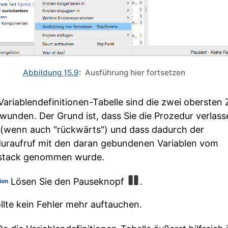
Abbildung 15.9
: Ausführung hier fortsetzen
 Variablendefinitionen-Tabelle sind die zwei obersten 
wunden. Der Grund ist, dass Sie die Prozedur verlass
(wenn auch "rückwärts") und dass dadurch der
uraufruf mit den daran gebundenen Variablen vom
fstack genommen wurde.
Lösen Sie den Pauseknopf
.
ion
llte kein Fehler mehr auftauchen.