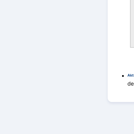
Akt
de