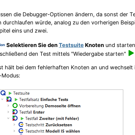
ssen die Debugger-Optionen ändern, da sonst der T
h durchlaufen würde, analog zu den vorherigen Beisp
pitel eins und zwei.
Selektieren Sie den
Testsuite
Knoten
und starten
ion
schließend den Test mittels "Wiedergabe starten"
t hält bei dem fehlerhaften Knoten an und wechselt 
-Modus: