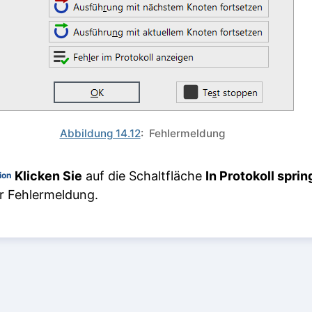
Abbildung 14.12
: Fehlermeldung
Klicken Sie
auf die Schaltfläche
In Protokoll spri
ion
r Fehlermeldung.