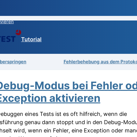
vieren
Tutorial
berspringen
Fehlerbehebung aus dem Protoko
Debug-Modus bei Fehler o
Exception aktivieren
ebuggen eines Tests ist es oft hilfreich, wenn die
sführung genau dann stoppt und in den Debug-Mod
selt wird, wenn ein Fehler, eine Exception oder ma