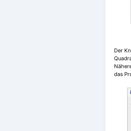
Der Kn
Quadra
Nähere
das Pr