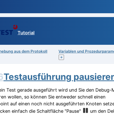
Tutorial
hebung aus dem Protokoll
Variablen und Prozedurparam
→
6
Testausführung pausiere
in Test gerade ausgeführt wird und Sie den Debug
eren wollen, so können Sie entweder schnell einen
oint auf einen noch nicht ausgeführten Knoten setz
ücken einfach die Schaltfläche "Pause"
um den De