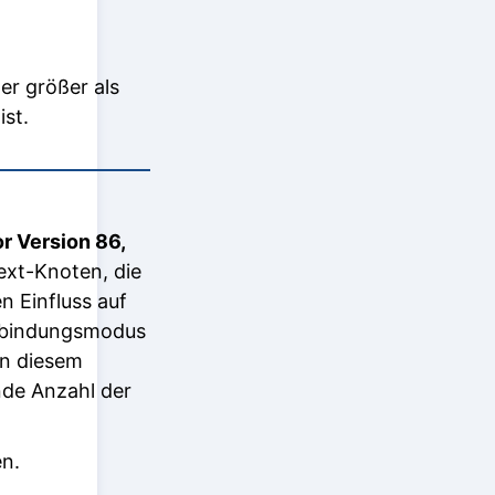
er größer als
ist.
r Version 86,
xt-Knoten, die
 Einfluss auf
erbindungsmodus
in diesem
de Anzahl der
n.