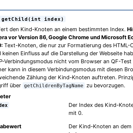
 getChild(int index)
fert den Kind-Knoten an einem bestimmten Index.
Hi
ra vor Version 86, Google Chrome und Microsoft E
:
Text-Knoten, die nur zur Formatierung des HTML-
 keinen Einfluss auf die Darstellung der Webseite ha
-Verbindungsmodus nicht vom Browser an QF-Test ü
er kann in diesem Verbindungsmodus mit diesen Br
eichende Zählung der Kind-Knoten auftreten. Prinzipie
riff über
zu bevorzugen.
getChildrenByTagName
eter
Der Index des Kind-Knot
dex
mit 0.
abewert
Der Kind-Knoten an dem