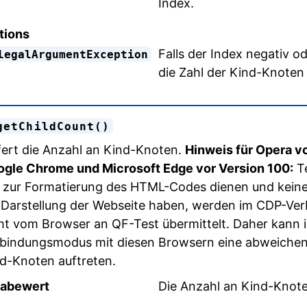
Index.
tions
Falls der Index negativ od
legalArgumentException
die Zahl der Kind-Knoten 
getChildCount()
fert die Anzahl an Kind-Knoten.
Hinweis für Opera vo
gle Chrome und Microsoft Edge vor Version 100:
Te
 zur Formatierung des HTML-Codes dienen und keinen
 Darstellung der Webseite haben, werden im CDP-V
ht vom Browser an QF-Test übermittelt. Daher kann 
bindungsmodus mit diesen Browsern eine abweichen
d-Knoten auftreten.
abewert
Die Anzahl an Kind-Knote