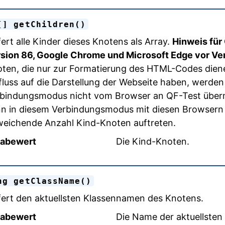
[] getChildren()
fert alle Kinder dieses Knotens als Array.
Hinweis für
sion 86, Google Chrome und Microsoft Edge vor Ver
ten, die nur zur Formatierung des HTML-Codes dien
fluss auf die Darstellung der Webseite haben, werde
bindungsmodus nicht vom Browser an QF-Test überm
n in diesem Verbindungsmodus mit diesen Browsern
eichende Anzahl Kind-Knoten auftreten.
abewert
Die Kind-Knoten.
ng getClassName()
fert den aktuellsten Klassennamen des Knotens.
abewert
Die Name der aktuellsten