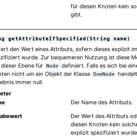
für diesen Knoten kein so
gibt.
ng getAttributeIfSpecified(String name)
fert den Wert eines Attributs, sofern dieses explizit
zifiziert wurde. Zur bequemeren Nutzung ist diese M
 dieser Ebene für
definiert. Falls es sich bei e
Node
ten nicht um ein Objekt der Klasse
handelt,
DomNode
ebnis immer null.
eter
Der Name des Attributs.
me
abewert
Der Wert des Attributs oder
diesen Knoten kein solche
explizit spezifiziert wurde