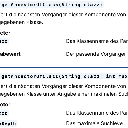
 getAncestorOfClass(String clazz)
fert die nächsten Vorgänger dieser Komponente von 
egebenen Klasse.
eter
Das Klassenname des Par
azz
abewert
Der passende Vorgänger o
 getAncestorOfClass(String clazz, int ma
fert die nächsten Vorgänger dieser Komponente von 
egebenen Klasse unter Angabe einer maximalen Suc
eter
Das Klassenname des Par
azz
Das maximale Suchlevel.
xDepth