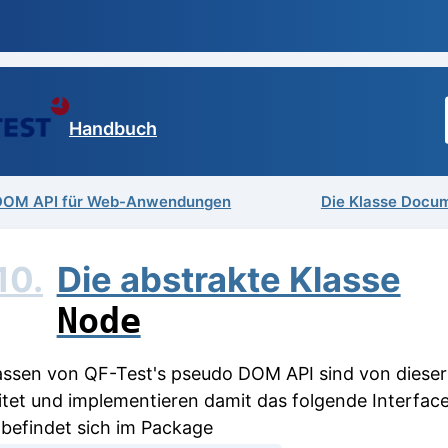
Handbuch
DOM API für Web-Anwendungen
Die Klasse Docu
10.
Die abstrakte Klasse
Node
lassen von QF-Test's pseudo DOM API sind von dieser
itet und implementieren damit das folgende Interface
 befindet sich im Package